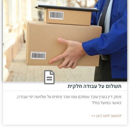
תשלום על עבודה חלקית
פסק דין בענין עובד שסוכם עמו שכר מסוים על שלושה ימי עבודה,
כאשר בפועל בגלל
להמשך לחצו כאן >>