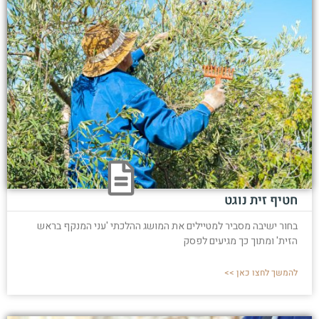
חטיף זית נוגט
בחור ישיבה מסביר למטיילים את המושג ההלכתי 'עני המנקף בראש
הזית' ומתוך כך מגיעים לפסק
להמשך לחצו כאן >>