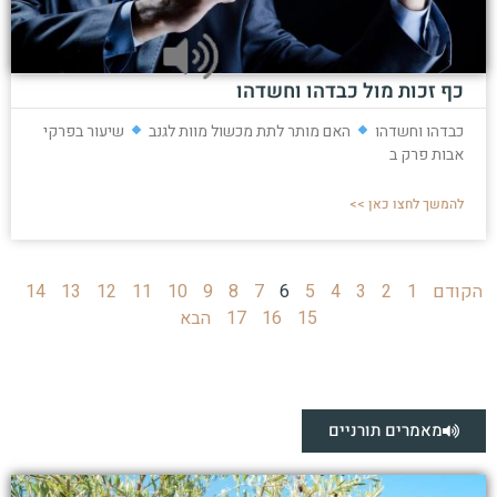
כף זכות מול כבדהו וחשדהו
כבדהו וחשדהו
האם מותר לתת מכשול מוות לגנב
שיעור בפרקי
אבות פרק ב
להמשך לחצו כאן >>
הקודם
1
2
3
4
5
6
7
8
9
10
11
12
13
14
15
16
17
הבא
מאמרים תורניים