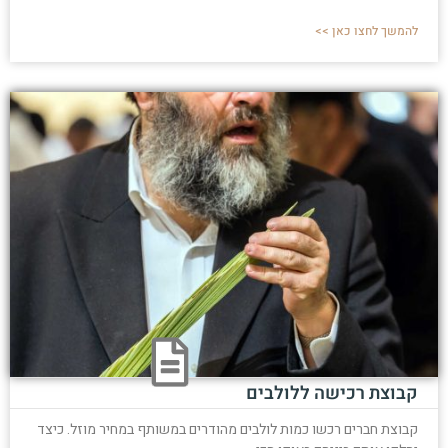
להמשך לחצו כאן >>
קבוצת רכישה ללולבים
קבוצת חברים רכשו כמות לולבים מהודרים במשותף במחיר מוזל. כיצד