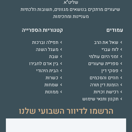
שליט"א.
שיעורים מרתקים בנושאים מגוונים, תשובות הלכתיות
מעניינות ומחכימות.
עמודים
קטגוריות הספרייה
שאל את הרב
תפילה וברכות
לוח עברי
מעגל השנה
זמני היום עולמי
שבת
ספריית שיעורים
בין אדם לחבירו
פסקי דין
הבית היהודי
חוזים והסכמים
כשרות
הזמנת דין תורה
שמחות
רכישת זכויות
ממונות
תקנון ותנאי שימוש
הרשמו לדיוור השבועי שלנו