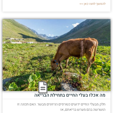
להמשך לחצו כאן >>
מה אכלו בעלי החיים בתחילת הבריאה
חלק מבעלי החיים ידועים כטורפים הניזונים מבשר. האם תכונה זו
הושרשה בהם מערש בריאתם, או