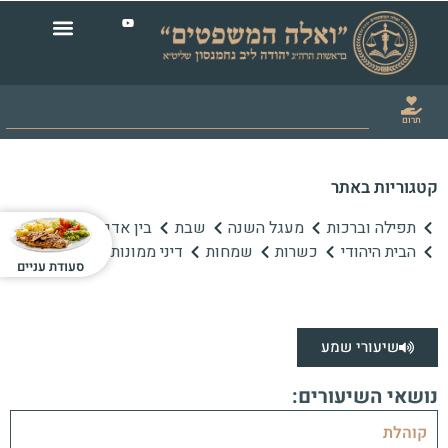
תרום
קטגוריות באתר
תפילה וברכות
מעגל השנה
שבת
בין אדם לחברו
הבית היהודי
כשרות
שמחות
דיני ממונות
סעודת עניים
שיעורי שמע
נושאי השיעורים:
קוהלת