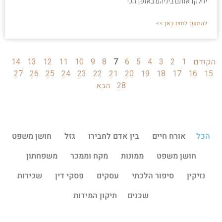
יחלקו אותם ביניהם באופן הכי
להמשך לחצו כאן >>
הקודם
1
2
3
4
5
6
7
8
9
10
11
12
13
14
27
26
25
24
23
22
21
20
19
18
17
16
15
28
הבא
הכל
אורח חיים
בין אדם לחבירו
גזל
חושן משפט
חושן משפט
ממונות
מקח וממכר
משפחתון
נזיקין
סיפור הלכתי
עסקים
פסקי דין
שכירות
שכנים
תיקון המידות