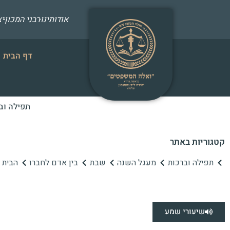
אודותינו
רבני המכון
י
דף הבית
תפילה וב
קטגוריות באתר
תפילה וברכות
מעגל השנה
שבת
בין אדם לחברו
הבית ה
שיעורי שמע