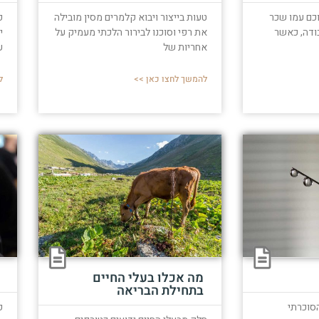
וכם עמו שכר
טעות בייצור ויבוא קלמרים מסין מובילה
פ
ודה, כאשר
את רפי וסוכנו לבירור הלכתי מעמיק על
י
אחריות של
ע
להמשך לחצו כאן >>
ל
מה אכלו בעלי החיים
בתחילת הבריאה
הסוכרתי
ק