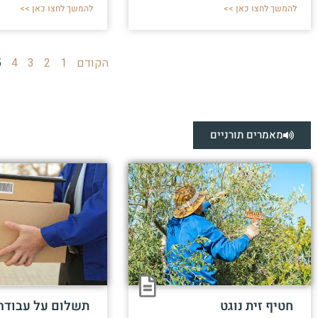
להמשך לחצו כאן >>
להמשך לחצו כאן >>
הקודם
1
2
3
4
5
מאמרים תורניים
חטיף זית נוגט
תשלום על עבודה