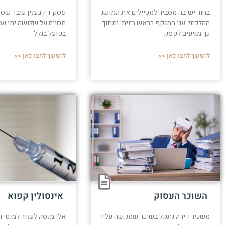
בחור ישיבה מסביר למטיילים את המושג
פסק דין בענין עובד שס
ההלכתי 'עני המנקף בראש הזית' ומתוך
מסוים על שלושה ימי עב
כך מגיעים לפסק
בפועל בגלל
להמשך לחצו כאן >>
להמשך לחצו כאן >>
אינסולין קפוא
השוכר העסוק
אלי מנסה לעזור למוטי 
משכיר דירה נתקל בשוכר שמקשה עליו