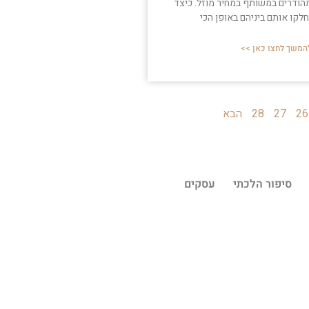
הודרים במשותף במחיר מוזל. כיצד
חלקו אותם ביניהם באופן הכי
המשך לחצו כאן >>
26
27
28
הבא
סיפור הלכתי
עסקים