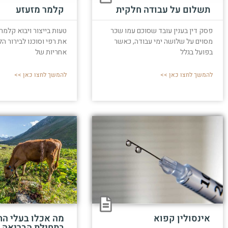
תשלום על עבודה חלקית
קלמר מזעזע
פסק דין בענין עובד שסוכם עמו שכר
טעות בייצור ויבוא קלמר
מסוים על שלושה ימי עבודה, כאשר
את רפי וסוכנו לבירור ה
בפועל בגלל
אחריות של
להמשך לחצו כאן >>
להמשך לחצו כאן >>
אינסולין קפוא
מה אכלו בעלי הח
בתחילת הבריאה