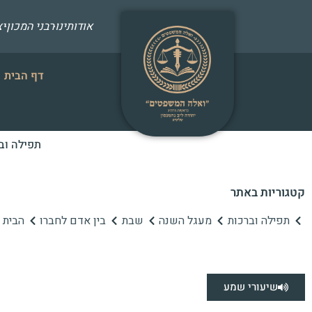
אודותינו
רבני המכון
י
דף הבית
תפילה וב
קטגוריות באתר
תפילה וברכות
מעגל השנה
שבת
בין אדם לחברו
הבית ה
שיעורי שמע