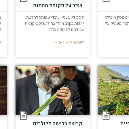
שכר על תקופת המתנה
ים מסין מובילה
פסק דין בעניין עובדי עמותה להפצת
מ
לכתי מעמיק על
יהדות בקרב חיילי צה"ל שהפסיקו את
ל
עבודתם לתקופה בגלל
ל
להמשך לחצו כאן >>
ל
יים
קבוצת רכישה ללולבים