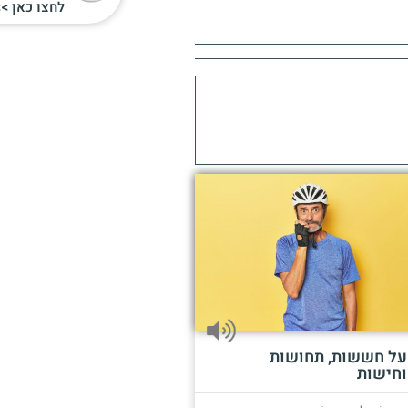
לחצו כאן >>
על חששות, תחושות
וחישות