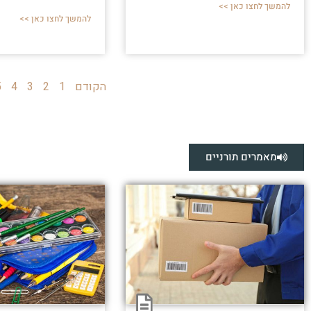
להמשך לחצו כאן >>
להמשך לחצו כאן >>
הקודם
1
2
3
4
5
מאמרים תורניים