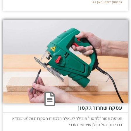
להמשך לחצו כאן >>
עסקת שחרור ג'קסון
חטיפת מסור "ג'קסון" מובילה לשאלה הלכתית מסקרנת על 'שיעבודא
דרבי נתן' מול קבלן שיפוצים ערבי