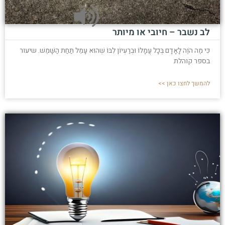
לב נשבר – חיובי או מיותר
כִּי מֶה הֹוֶה לָאָדָם בְּכָל עֲמָלוֹ וּבְרַעְיוֹן לִבּוֹ שְׁהוּא עָמֵל תַּחַת הַשָּׁמֶשׁ. שיעור
בספר קוהלת
להמשך לחצו כאן >>