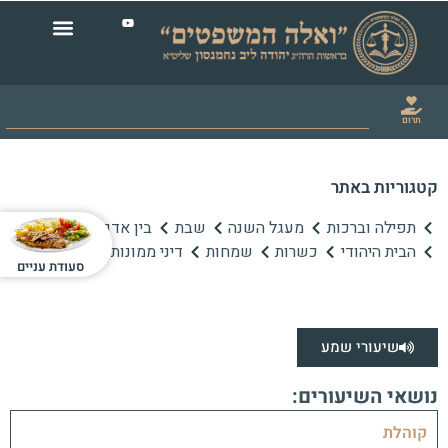
תרום
קטגוריות באתר
תפילה וברכות
מעגל השנה
שבת
בין אדם לחברו
הבית היהודי
כשרות
שמחות
דיני ממונות
סעודת עניים
שיעורי שמע
נושאי השיעורים:
קוהלת