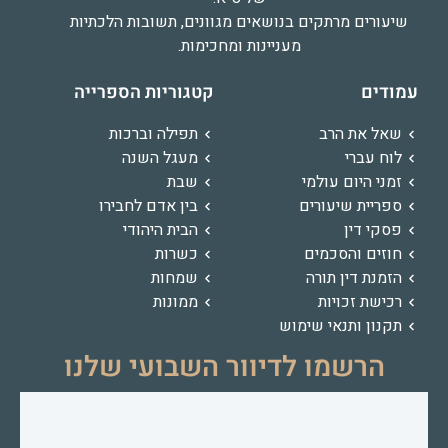
שיעורים מרתקים בנושאים מגוונים, תשובות הלכתיות
מעניינות ומחכימות.
עמודים
קטגוריות הספרייה
שאל את הרב
תפילה וברכות
לוח עברי
מעגל השנה
זמני היום עולמי
שבת
ספריית שיעורים
בין אדם לחבירו
פסקי דין
הבית היהודי
חוזים והסכמים
כשרות
הזמנת דין תורה
שמחות
רכישת זכויות
ממונות
תקנון ותנאי שימוש
הרשמו לדיוור השבועי שלנו