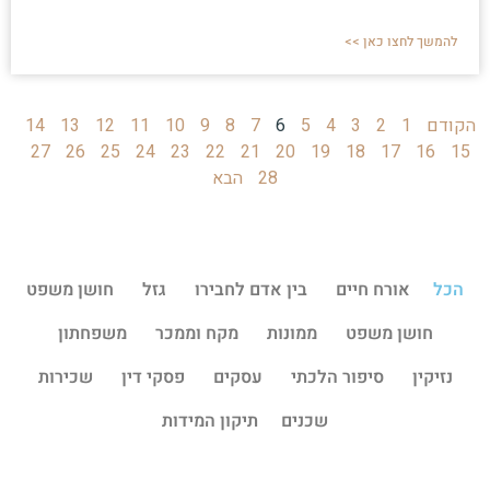
להמשך לחצו כאן >>
הקודם
1
2
3
4
5
6
7
8
9
10
11
12
13
14
27
26
25
24
23
22
21
20
19
18
17
16
15
28
הבא
הכל
אורח חיים
בין אדם לחבירו
גזל
חושן משפט
חושן משפט
ממונות
מקח וממכר
משפחתון
נזיקין
סיפור הלכתי
עסקים
פסקי דין
שכירות
שכנים
תיקון המידות