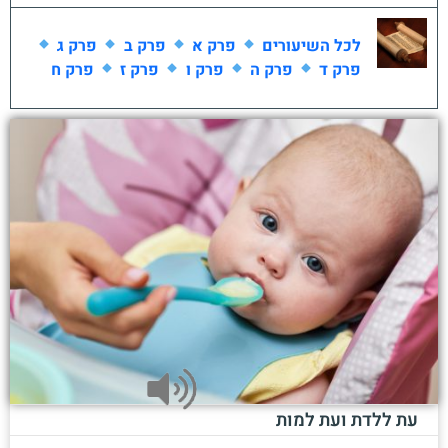
לכל השיעורים
פרק א
פרק ב
פרק ג
פרק ד
פרק ה
פרק ו
פרק ז
פרק ח
עת ללדת ועת למות