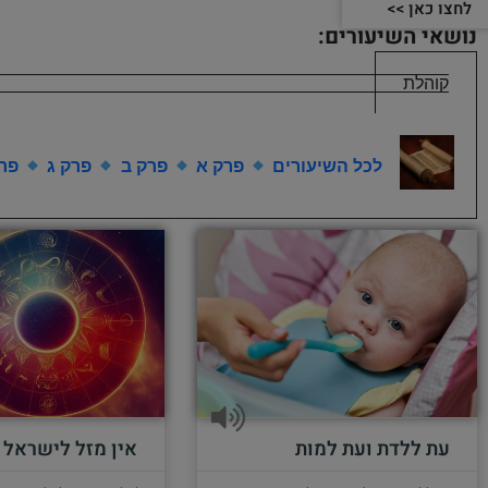
לחצו כאן >>
נושאי השיעורים:
קוהלת
לכל השיעורים
פרק א
פרק ב
פרק ג
פרק
עת ללדת ועת למות
אין מזל לישראל