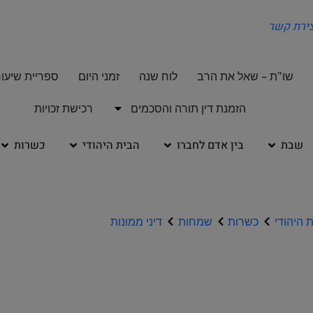
צירת קשר
שו"ת – שאל את הרב
לוח שנה
זמני היום
ספריית שיעור
הזמנת דין תורה והסכמים
רכישת זכויות
שבת
בין אדם לחברו
הבית היהודי
כשרות
 היהודי
כשרות
שמחות
דיני ממונות