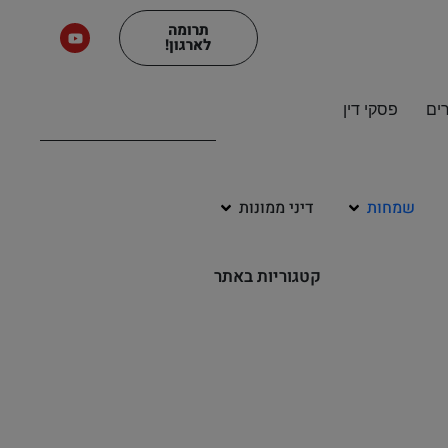
תרומה
לארגון!
ים
פסקי דין
שמחות
דיני ממונות
קטגוריות באתר
שיעורי שמע