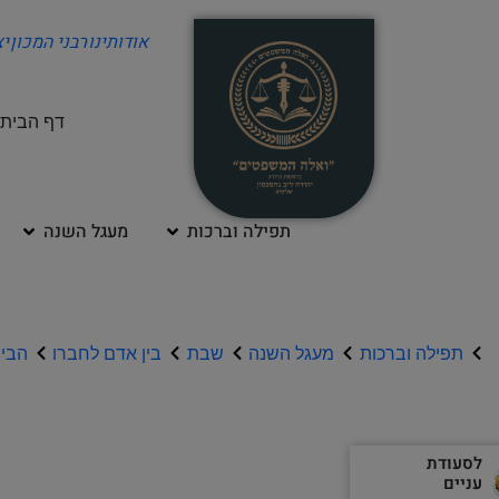
אודותינו
רבני המכון
י
דף הבית
תפילה וברכות
מעגל השנה
תפילה וברכות
מעגל השנה
שבת
בין אדם לחברו
הבית
לסעודת
עניים