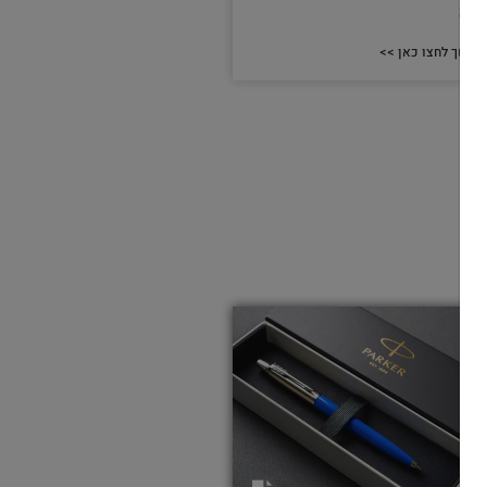
ַּם זֶה
המשך לחצו כאן >>
מאמרים תורניים