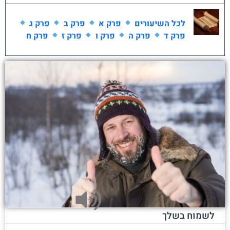
לכל השיעורים
פרק א
פרק ב
פרק ג
פרק ד
פרק ה
פרק ו
פרק ז
פרק ח
לשמוח בשלך