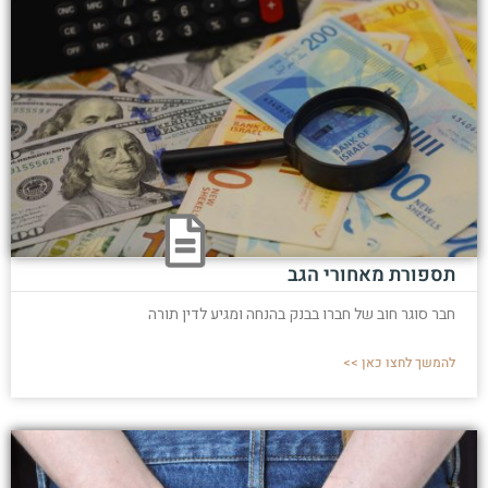
תספורת מאחורי הגב
חבר סוגר חוב של חברו בבנק בהנחה ומגיע לדין תורה
להמשך לחצו כאן >>