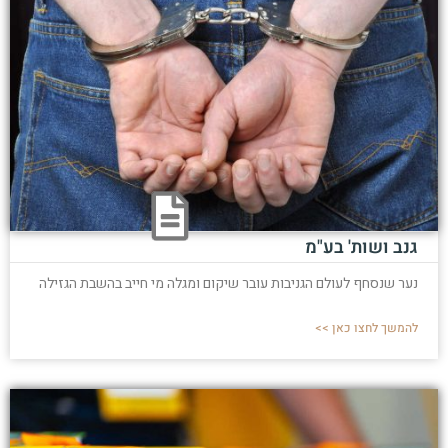
גנב ושות' בע"מ
נער שנסחף לעולם הגניבות עובר שיקום ומגלה מי חייב בהשבת הגזילה
להמשך לחצו כאן >>