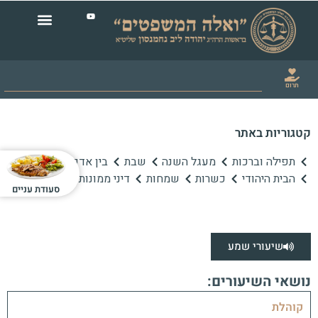
תרום
קטגוריות באתר
תפילה וברכות
מעגל השנה
שבת
בין אדם לחברו
הבית היהודי
כשרות
שמחות
דיני ממונות
סעודת עניים
שיעורי שמע
נושאי השיעורים:
קוהלת