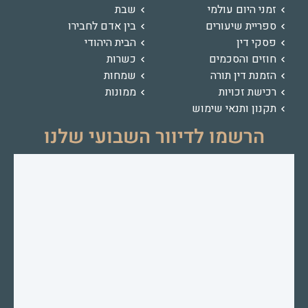
זמני היום עולמי
שבת
ספריית שיעורים
בין אדם לחבירו
פסקי דין
הבית היהודי
חוזים והסכמים
כשרות
הזמנת דין תורה
שמחות
רכישת זכויות
ממונות
תקנון ותנאי שימוש
הרשמו לדיוור השבועי שלנו