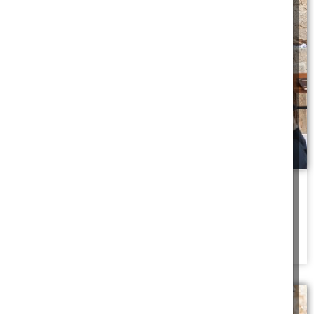
סליחות בעשרת ימי תשובה
מנהג העולם לומר סליחות בעשרת ימי תשובה. מה הסיבה שבחב"ד לא
אומרים אז סליחות.
להמשך לחצו כאן >>