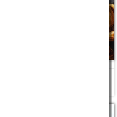
מברכות הנהנין
על איזה מיני מאפה מברכים מזונות, ומתי מברכים המוציא, ועוד דינים
הקשורים למאפים
להמשך לחצו כאן >>