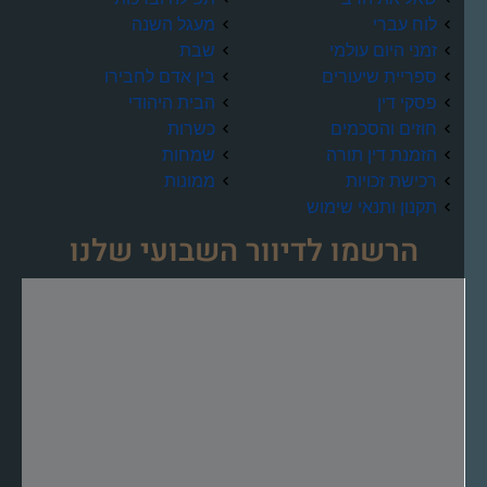
לוח עברי
מעגל השנה
זמני היום עולמי
שבת
ספריית שיעורים
בין אדם לחבירו
פסקי דין
הבית היהודי
חוזים והסכמים
כשרות
הזמנת דין תורה
שמחות
רכישת זכויות
ממונות
תקנון ותנאי שימוש
הרשמו לדיוור השבועי שלנו