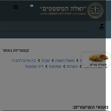
תרום
קטגוריות באתר
תפילה וברכות
מעגל השנה
שבת
בין אדם לחברו
עודת עניים
הבית היהודי
כשרות
שמחות
דיני ממונות
שיעורי שמע
שאי השיעורים: