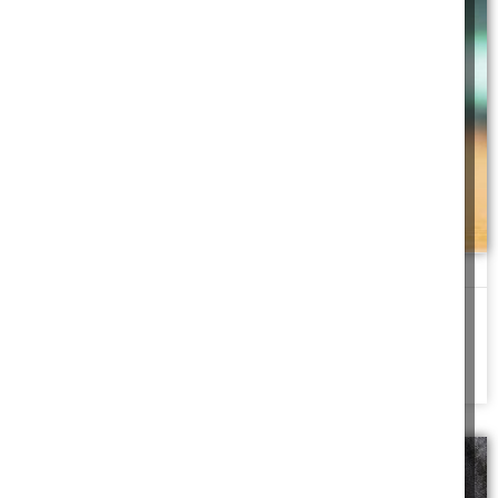
השקעה פיננסית כהלכה
השקעות באפיקים פיננסיים שונים עלולות להיות כרוכות בשאלות
הלכתיות, במאמר זה נתייחס לבעיות שונות שיש
להמשך לחצו כאן >>