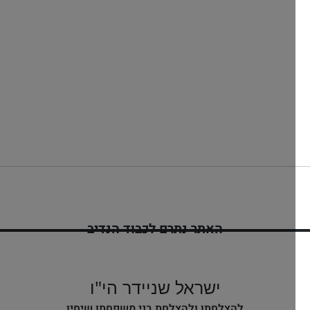
האתר נתרם לכבוד הנדיב
ישראל שניידר הי"ו
להצלחתו ולהצלחת בני משפחתו שיחיו