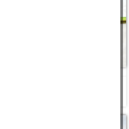
איך בוחרים ארבעת המינים
הלכות ארבעת המינים. איך בוחרים ארבעת המינים? אופן איגוד ד'
מינים? כיצד נוטלים אותם. והטיפול
להמשך לחצו כאן >>