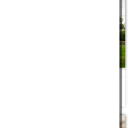
דפנות סוכה מבד בשעת הדחק
אחד הדברים החשובים בכשרות הסוכה, שהדפנות יהיו יציבות גם ברוח
חזקה. מה יעשה אורח שרואה
להמשך לחצו כאן >>