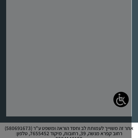
אתר זה משוייך לעמותת לב וחסד הוראה ומשפט ע"ר (580691673)
רחוב קפרא מנשה, 39, רחובות, מיקוד 7655452, טלפון: