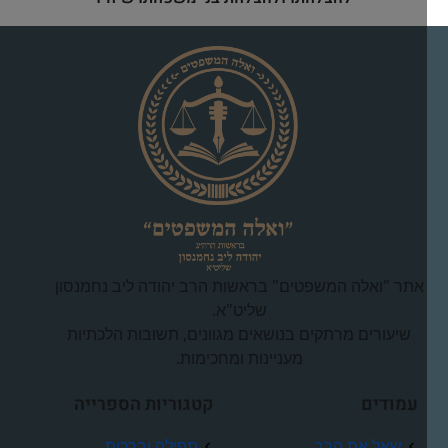
אתר "ואלה המשפטים" בראשות הרב יהודה ליב נחמנסון
שליט"א.
שיעורים מרתקים בנושאים מגוונים, תשובות הלכתיות
מעניינות ומחכימות.
עמודים
קטגוריות הספרייה
שאל את הרב
תפילה וברכות