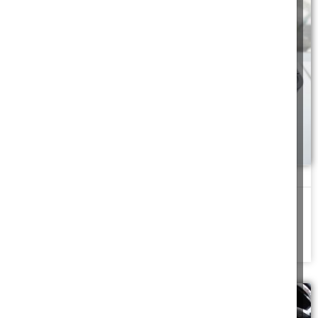
כשמדפסת נחנקת
הסייעת, שבאה לבדוק למה אני מתעכבת, צעקה לי "תכבי מיד את
המדפסת! יוצאים ממנה אדים
להמשך לחצו כאן >>