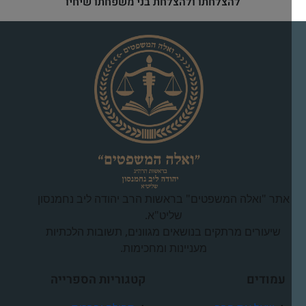
להצלחתו ולהצלחת בני משפחתו שיחיו
אתר "ואלה המשפטים" בראשות הרב יהודה ליב נחמנסון
שליט"א.
שיעורים מרתקים בנושאים מגוונים, תשובות הלכתיות
מעניינות ומחכימות.
עמודים
קטגוריות הספרייה