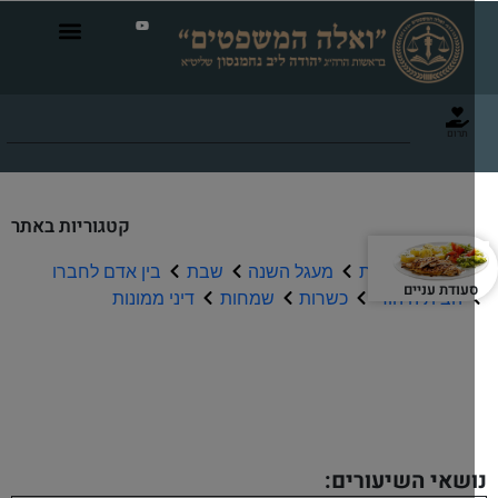
תרום
קטגוריות באתר
תפילה וברכות
מעגל השנה
שבת
בין אדם לחברו
עודת עניים
הבית היהודי
כשרות
שמחות
דיני ממונות
שיעורי שמע
שאי השיעורים: