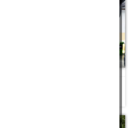
מוסך יואב או מוסטפא
"אני יכול לעשות לך עבודה כזה במחיר שלא תמצא בשום מוסך. אלף
שקל, יום שישי
להמשך לחצו כאן >>