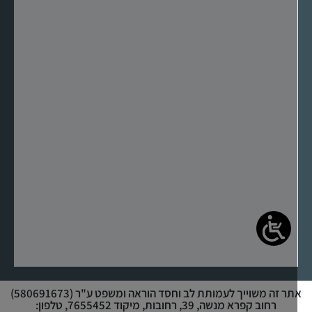
אתר זה משוייך לעמותת לב וחסד הוראה ומשפט ע"ר (580691673)
רחוב קפרא מנשה, 39, רחובות, מיקוד 7655452, טלפון: