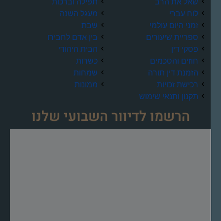
שאל את הרב
תפילה וברכות
לוח עברי
מעגל השנה
זמני היום עולמי
שבת
ספריית שיעורים
בין אדם לחבירו
פסקי דין
הבית היהודי
חוזים והסכמים
כשרות
הזמנת דין תורה
שמחות
רכישת זכויות
ממונות
תקנון ותנאי שימוש
הרשמו לדיוור השבועי שלנו