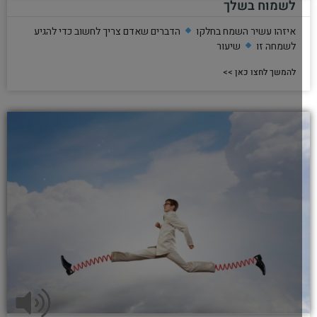
לשמוח בשלך
איזהו עשיר השמח בחלקו
הדברים שאדם צריך לחשוב כדי להגיע
לשמחה זו
שיעור
להמשך לחצו כאן >>