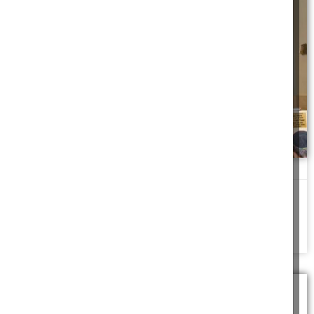
פרוכת פורחת
מה שקרה בליל ערב ראש השנה - תפס אותי לא מוכן. כמו תמיד,
לקראת ערב
להמשך לחצו כאן >>