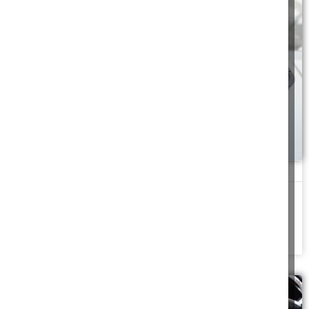
כשמדפסת נחנקת
הסייעת, שבאה לבדוק למה אני מתעכבת, צעקה לי "תכבי מיד את
המדפסת! יוצאים ממנה אדים
להמשך לחצו כאן >>