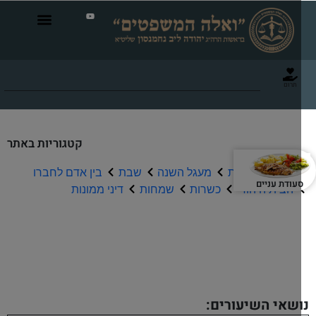
תרום
קטגוריות באתר
תפילה וברכות
מעגל השנה
שבת
בין אדם לחברו
עודת עניים
הבית היהודי
כשרות
שמחות
דיני ממונות
שיעורי שמע
שאי השיעורים: