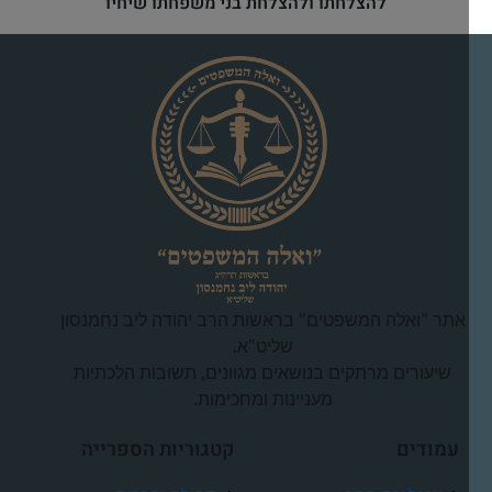
להצלחתו ולהצלחת בני משפחתו שיחיו
אתר "ואלה המשפטים" בראשות הרב יהודה ליב נחמנסון
שליט"א.
שיעורים מרתקים בנושאים מגוונים, תשובות הלכתיות
מעניינות ומחכימות.
עמודים
קטגוריות הספרייה