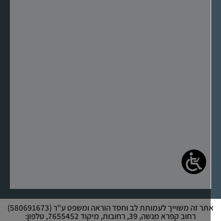
אתר זה משוייך לעמותת לב וחסד הוראה ומשפט ע"ר (580691673)
רחוב קפרא מנשה, 39, רחובות, מיקוד 7655452, טלפון: