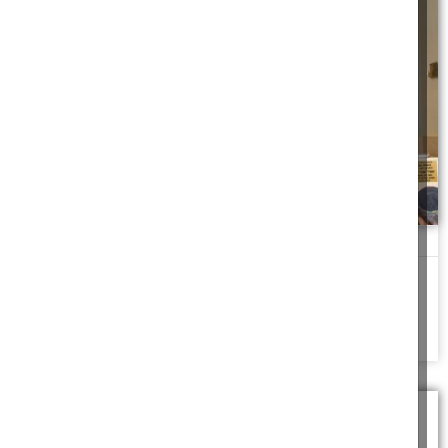
פרוכת פורחת
מה שקרה בליל ערב ראש השנה - תפס אותי לא מוכן. כמו תמיד,
לקראת ערב
להמשך לחצו כאן >>