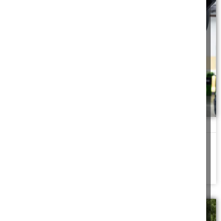
מוסך יואב או מוסטפא
"אני יכול לעשות לך עבודה כזה במחיר שלא תמצא בשום מוסך. אלף
שקל, יום שישי
להמשך לחצו כאן >>