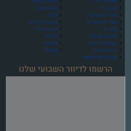
שאל את הרב
תפילה וברכות
לוח עברי
מעגל השנה
זמני היום עולמי
שבת
ספריית שיעורים
בין אדם לחבירו
פסקי דין
הבית היהודי
חוזים והסכמים
כשרות
הזמנת דין תורה
שמחות
רכישת זכויות
ממונות
תקנון ותנאי שימוש
הרשמו לדיוור השבועי שלנו