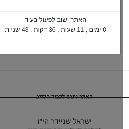
האתר ישוב לפעול בעוד
0 ימים , 11 שעות , 36 דקות , 41 שניות
האתר נתרם לכבוד הנדיב
ינון בן יפה שיינדל
לזיווג הגון
ישראל שניידר הי"ו