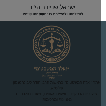
ישראל שניידר הי"ו
להצלחתו ולהצלחת בני משפחתו שיחיו
אתר "ואלה המשפטים" בראשות הרב יהודה ליב נחמנסון
שליט"א.
שיעורים מרתקים בנושאים מגוונים, תשובות הלכתיות
מעניינות ומחכימות.