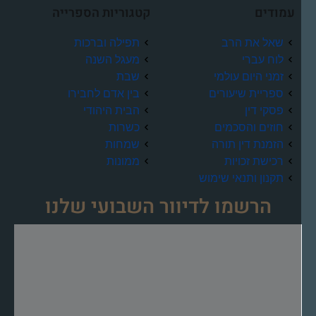
עמודים
קטגוריות הספרייה
שאל את הרב
תפילה וברכות
לוח עברי
מעגל השנה
זמני היום עולמי
שבת
ספריית שיעורים
בין אדם לחבירו
פסקי דין
הבית היהודי
חוזים והסכמים
כשרות
הזמנת דין תורה
שמחות
רכישת זכויות
ממונות
תקנון ותנאי שימוש
הרשמו לדיוור השבועי שלנו