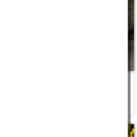
תרופה לדיכאון
גם את הטיפות הטבעיות שאותן משווקת תרצה, הקפדתי לקחת
בדקדקנות. 10 טיפות פעמיים ביום, לאחר
להמשך לחצו כאן >>