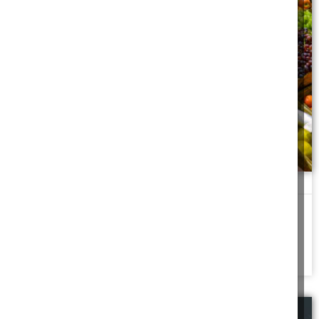
דגשים בהלכות טבל וערלה
מה עושים אם אחרי הבישול מגלים שהירקות לא מעושרים
איך
מפרישים מעשר עני
להמשך לחצו כאן >>