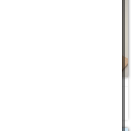
חוג מוטוריקה
אחרי שלושה חודשים שראינו שהם לא גבו תשלום, ביררנו מה קורה,
והמנהל אמר אז משהו
להמשך לחצו כאן >>