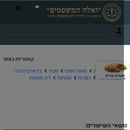
תרום
קטגוריות באתר
תפילה וברכות
מעגל השנה
שבת
בין אדם לחברו
עודת עניים
הבית היהודי
כשרות
שמחות
דיני ממונות
שיעורי שמע
שאי השיעורים: