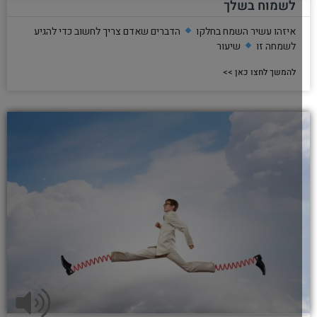
לשמוח בשלך
איזהו עשיר השמח בחלקו
הדברים שאדם צריך לחשוב כדי להגיע
לשמחה זו
שיעור
להמשך לחצו כאן >>