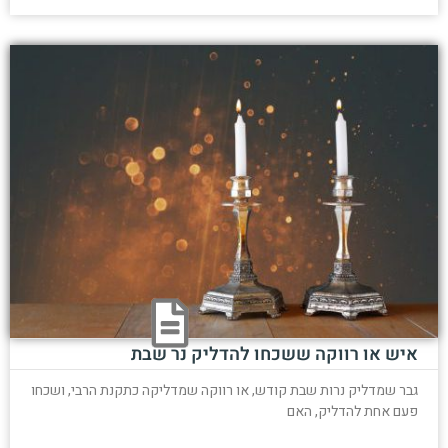
איש או רווקה ששכחו להדליק נר שבת
גבר שמדליק נרות שבת קודש, או רווקה שמדליקה כתקנת הרבי, ושכחו
פעם אחת להדליק, האם