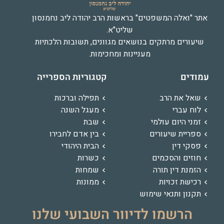
אתר "ואלה המשפטים" בראשות הרב יהודה ליב נחמנסון
שליט"א.
שיעורים מרתקים בנושאים מגוונים, תשובות הלכתיות
מעניינות ומחכימות.
עמודים
קטגוריות הספרייה
שאל את הרב
תפילה וברכות
לוח עברי
מעגל השנה
זמני היום עולמי
שבת
ספריית שיעורים
בין אדם לחבירו
פסקי דין
הבית היהודי
חוזים והסכמים
כשרות
הזמנת דין תורה
שמחות
רכישת זכויות
ממונות
תקנון ותנאי שימוש
הרשמו לדיוור השבועי שלנו