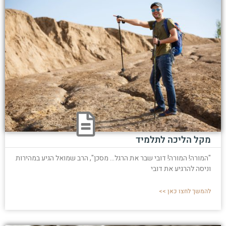
מקל הליכה לתלמיד
"המורה! המורה! דובי שבר את הרגל... מסכן", הרב שמואל הגיע במהירות
וניסה להרגיע את דובי
להמשך לחצו כאן >>