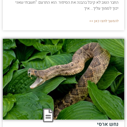
החבר הטוב לא קיבל בהבנה את הסיפור. הוא התרעם: "חשבתי שאני
יכוך לסמוך עליך... איך
להמשך לחצו כאן >>
נחש ארסי