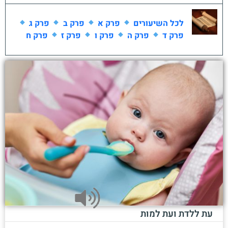
לכל השיעורים
פרק א
פרק ב
פרק ג
פרק ד
פרק ה
פרק ו
פרק ז
פרק ח
עת ללדת ועת למות