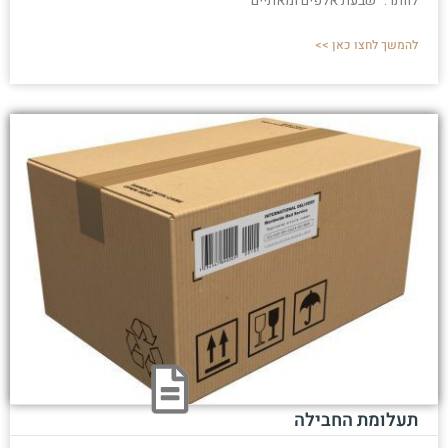
לוותר. "שבעת אלפים ומאתיים
להמשך לחצו כאן >>
תעלומת החבילה