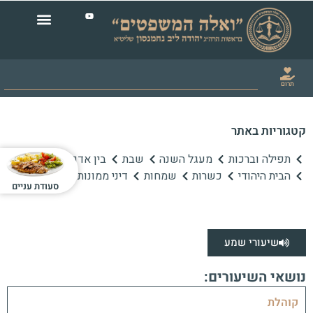
תרום
קטגוריות באתר
תפילה וברכות
מעגל השנה
שבת
בין אדם לחברו
הבית היהודי
כשרות
שמחות
דיני ממונות
סעודת עניים
שיעורי שמע
נושאי השיעורים:
קוהלת