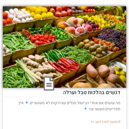
דגשים בהלכות טבל וערלה
מה עושים אם אחרי הבישול מגלים שהירקות לא מעושרים
איך
מפרישים מעשר עני
להמשך לחצו כאן >>