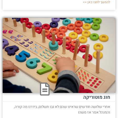
להמשך לחצו כאן >>
חוג מוטוריקה
אחרי שלושה חודשים שראינו שהם לא גבו תשלום, ביררנו מה קורה,
והמנהל אמר אז משהו