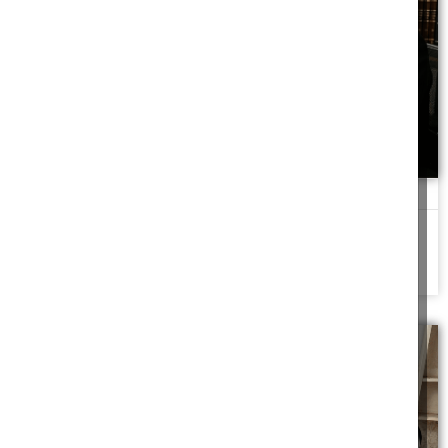
עורך וידאו שהתפטר
עורך סרטים התפטר באמצע המלאכה. מי ישלם לפועל המחליף?
להמשך לחצו כאן >>