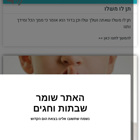
תן לו משלו
תן לו משלו שאתה ושלך שלו וכן בדוד הוא אומר כי ממך הכל ומידך
נתנו
להמשך לחצו כאן >>
האתר שומר
שבתות וחגים
נשמח שתשובו אלינו בצאת הום הקדוש