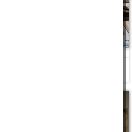
ליקויים נסתרים בדירה יד שנייה
ליקויים בדירה יד שנייה: מה באחריות המוכר לפי ההלכה?
להמשך לחצו כאן >>