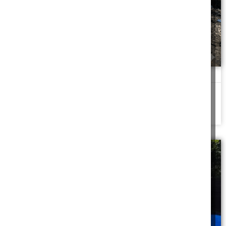
נזקי תאונת דרכים
נהג שתוי שגרם לתאונה האם חייב בנזקי הרכב
להמשך לחצו כאן >>