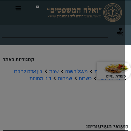
תרום
קטגוריות באתר
תפילה וברכות
מעגל השנה
שבת
בין אדם לחברו
עודת עניים
הבית היהודי
כשרות
שמחות
דיני ממונות
שיעורי שמע
שאי השיעורים: