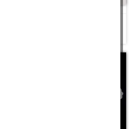
אמור מעט ועשה הרבה
שמאי אומר אמור מעט ועשה הרבה
שיעור בפרקי אבות פרק א
משנה טו
להמשך לחצו כאן >>