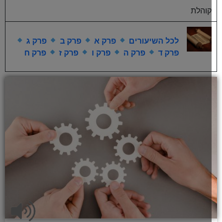
קוהלת
לכל השיעורים
פרק א
פרק ב
פרק ג
פרק ד
פרק ה
פרק ו
פרק ז
פרק ח