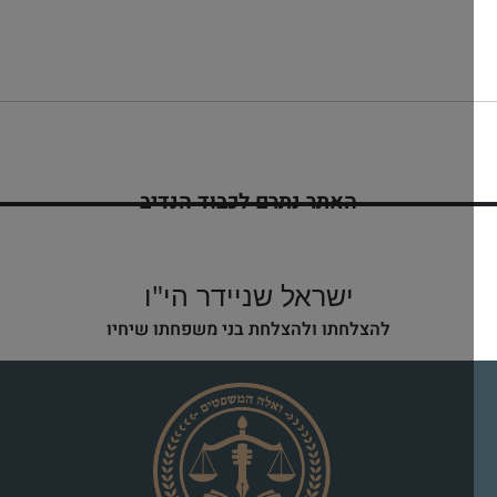
האתר נתרם לכבוד הנדיב
ינון בן יפה שיינדל
לזיווג הגון
ישראל שניידר הי"ו
להצלחתו ולהצלחת בני משפחתו שיחיו