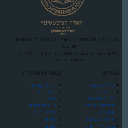
אתר "ואלה המשפטים" בראשות הרב יהודה ליב נחמנסון
שליט"א.
שיעורים מרתקים בנושאים מגוונים, תשובות הלכתיות
מעניינות ומחכימות.
עמודים
קטגוריות הספרייה
שאל את הרב
תפילה וברכות
לוח עברי
מעגל השנה
זמני היום עולמי
שבת
ספריית שיעורים
בין אדם לחבירו
פסקי דין
הבית היהודי
חוזים והסכמים
כשרות
הזמנת דין תורה
שמחות