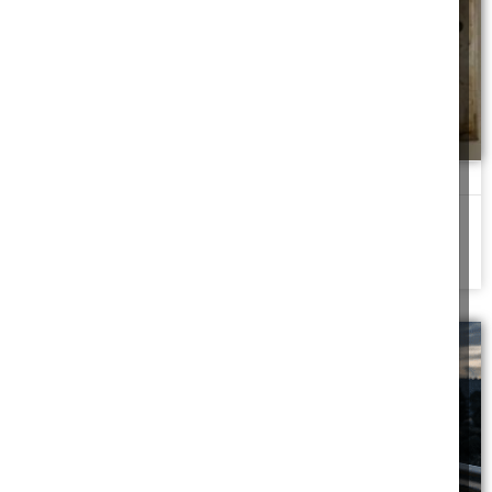
הוצאות של פינוי כפוי
שריפה אילצה שוכר להתפנות במפתיע - מי נושא בהוצאות המעבר?
להמשך לחצו כאן >>