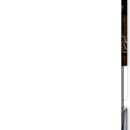
פיצוי על הלנת שכר בהלכה
האם הלנת שכר קבועה מזכה בפיצויים ובזכות שביתה?
להמשך לחצו כאן >>