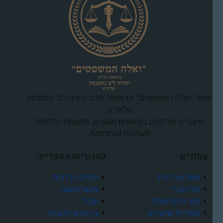
אתר "ואלה המשפטים" בראשות הרב יהודה ליב נחמנסון
שליט"א.
שיעורים מרתקים בנושאים מגוונים, תשובות הלכתיות
מעניינות ומחכימות.
עמודים
קטגוריות הספרייה
שאל את הרב
תפילה וברכות
לוח עברי
מעגל השנה
זמני היום עולמי
שבת
ספריית שיעורים
בין אדם לחבירו