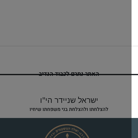
האתר נתרם לכבוד הנדיב
ינון בן יפה שיינדל
לזיווג הגון
ישראל שניידר הי"ו
להצלחתו ולהצלחת בני משפחתו שיחיו