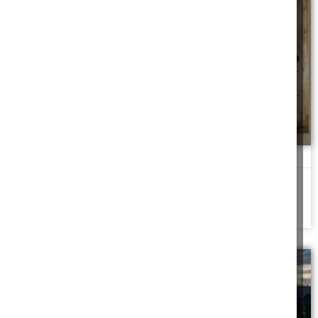
הוצאות של פינוי כפוי
שריפה אילצה שוכר להתפנות במפתיע - מי נושא בהוצאות המעבר?
להמשך לחצו כאן >>