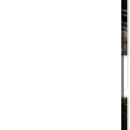
נזקי תאונת דרכים
נהג שתוי שגרם לתאונה האם חייב בנזקי הרכב
להמשך לחצו כאן >>