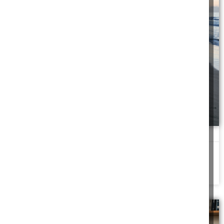
גלאי מתכות
למי שייכת המציאה על חוף הים - למוצא או לחושף
להמשך לחצו כאן >>