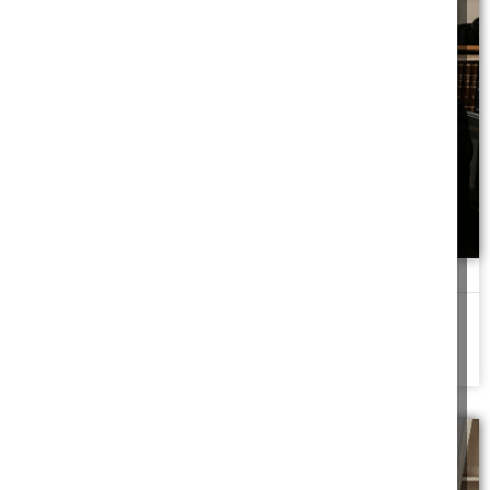
עורך וידאו שהתפטר
עורך סרטים התפטר באמצע המלאכה. מי ישלם לפועל המחליף?
להמשך לחצו כאן >>