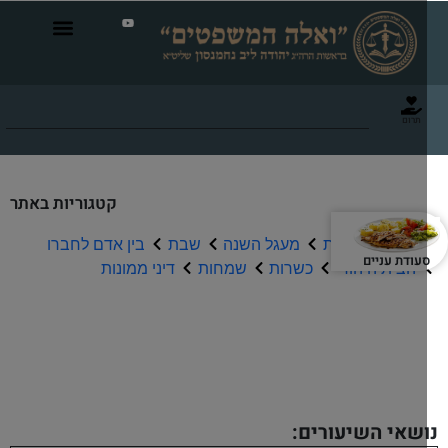
תרום
קטגוריות באתר
תפילה וברכות
מעגל השנה
שבת
בין אדם לחברו
עודת עניים
הבית היהודי
כשרות
שמחות
דיני ממונות
שיעורי שמע
שאי השיעורים: