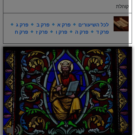
קוהלת
לכל השיעורים
פרק א
פרק ב
פרק ג
פרק ד
פרק ה
פרק ו
פרק ז
פרק ח