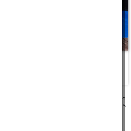
כרטיס חינם לבריכה
פקיד בכניסה לבריכה שהשליך לדשא את המטבעות של אחד המבקרים
להמשך לחצו כאן >>
קודם
1
2
3
4
5
6
7
8
9
10
11
12
13
14
27
26
25
24
23
22
21
20
19
18
17
16
1
28
הבא