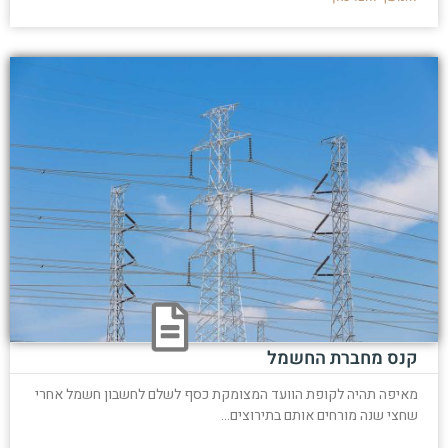
קנס מחברת החשמל
מאיפה תהיה לקופת הוועד המצומקת כסף לשלם לחשבון חשמל אחרי
שחצי שנה מורחים אותם בתירוצים...