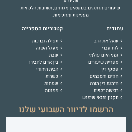
שליט"א.
שיעורים מרתקים בנושאים מגוונים, תשובות הלכתיות
מעניינות ומחכימות.
עמודים
קטגוריות הספרייה
שאל את הרב
תפילה וברכות
לוח עברי
מעגל השנה
זמני היום עולמי
שבת
ספריית שיעורים
בין אדם לחבירו
פסקי דין
הבית היהודי
חוזים והסכמים
כשרות
הזמנת דין תורה
שמחות
רכישת זכויות
ממונות
תקנון ותנאי שימוש
הרשמו לדיוור השבועי שלנו