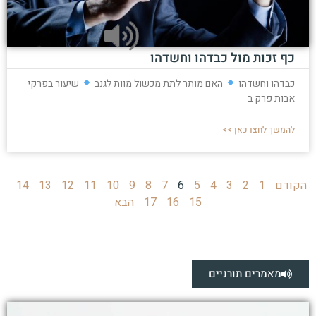
כף זכות מול כבדהו וחשדהו
כבדהו וחשדהו
האם מותר לתת מכשול מוות לגנב
שיעור בפרקי
אבות פרק ב
להמשך לחצו כאן >>
הקודם
1
2
3
4
5
6
7
8
9
10
11
12
13
14
15
16
17
הבא
מאמרים תורניים