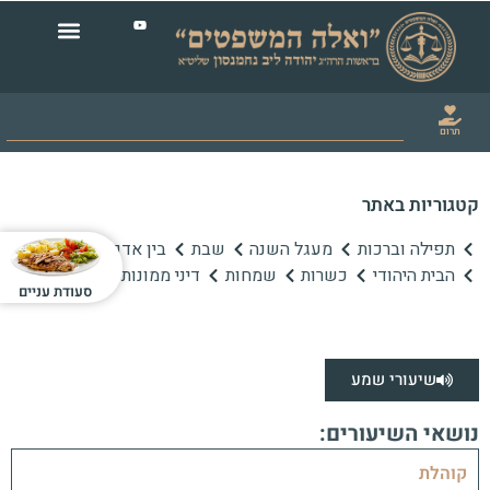
תרום
קטגוריות באתר
תפילה וברכות
מעגל השנה
שבת
בין אדם לחברו
הבית היהודי
כשרות
שמחות
דיני ממונות
סעודת עניים
שיעורי שמע
נושאי השיעורים:
קוהלת