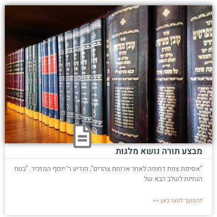
מבצע תורה נושא מלגות
"אסיפת צוות דחופה לאחר ארוחת צהרים", הודיע ר' יוסף המזכיר. "בטח
הנחיות לשלב הבא של
להמשך לחצו כאן >>