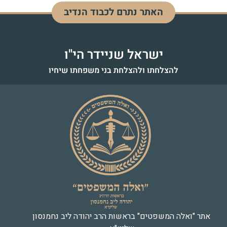
האתר נתרם לכבוד הנדיב
ינון בן יפה שיינדל
לזיווג הגון
ישראל שניידר הי"ו
להצלחתו ולהצלחת בני משפחתו שיחיו
אתר "ואלה המשפטים" בראשות הרב יהודה ליב נחמנסון