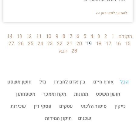
להמשך לחצו כאן >>
הקודם
1
2
3
4
5
6
7
8
9
10
11
12
13
14
27
26
25
24
23
22
21
20
19
18
17
16
15
28
הבא
הכל
אורח חיים
בין אדם לחבירו
גזל
חושן משפט
חושן משפט
ממונות
מקח וממכר
משפחתון
נזיקין
סיפור הלכתי
עסקים
פסקי דין
שכירות
שכנים
תיקון המידות