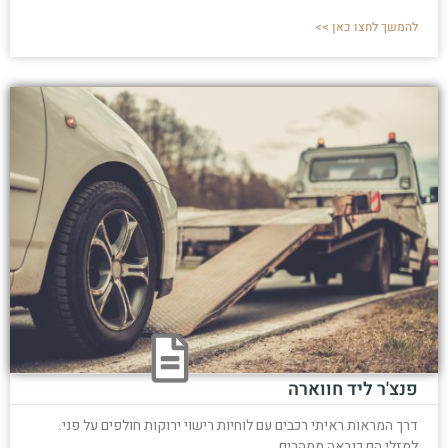
להמשך לחצו כאן >>
פנצ'ר ליד חווארה
דרך המראות ראיתי רכבים עם לוחיות רישוי ירוקות חולפים על פני.
למזלי הם כנראה ממהרים,