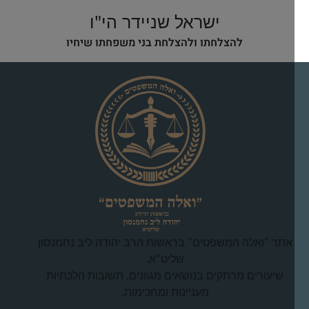
ישראל שניידר הי"ו
להצלחתו ולהצלחת בני משפחתו שיחיו
אתר "ואלה המשפטים" בראשות הרב יהודה ליב נחמנסון
שליט"א.
שיעורים מרתקים בנושאים מגוונים, תשובות הלכתיות
מעניינות ומחכימות.