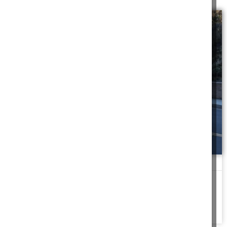
בלי סחיטה
נבהלתי כל כך כשהתפרץ לנתיב שלי ג'יפ מהיר, בניסיון שלי לבלום
קרתה התאונה
להמשך לחצו כאן >>