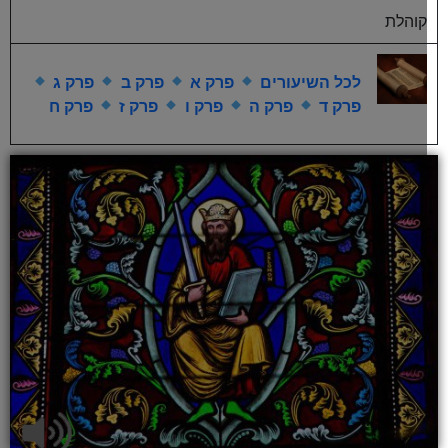
קוהלת
לכל השיעורים
פרק א
פרק ב
פרק ג
פרק ד
פרק ה
פרק ו
פרק ז
פרק ח