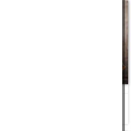
מסע לעולם הדיינות
שופטים ושוטרים תתן לך ▪ מסע לעולם הדיינות עם הרב יהודה לייב
נחמנסון
להמשך לחצו כאן >>