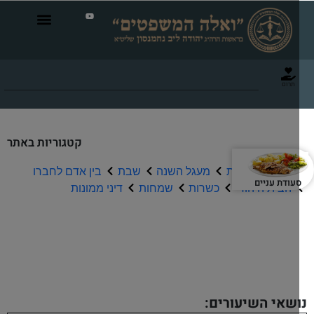
תרום
קטגוריות באתר
תפילה וברכות
מעגל השנה
שבת
בין אדם לחברו
עודת עניים
הבית היהודי
כשרות
שמחות
דיני ממונות
שיעורי שמע
שאי השיעורים: