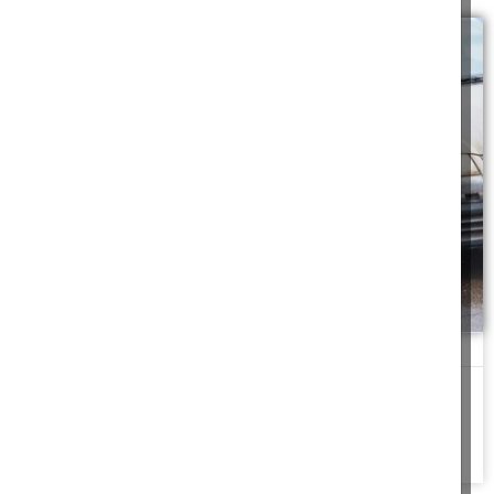
תאונה תמימה
כשביררתי מה עלה בגורל הרכב, סיפר לי טל שבעקבות התאונה הוא יצא
מכלל שימוש והוכרז
להמשך לחצו כאן >>