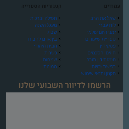
עמודים
קטגוריות הספרייה
שאל את הרב
תפילה וברכות
לוח עברי
מעגל השנה
זמני היום עולמי
שבת
ספריית שיעורים
בין אדם לחבירו
פסקי דין
הבית היהודי
חוזים והסכמים
כשרות
הזמנת דין תורה
שמחות
רכישת זכויות
ממונות
תקנון ותנאי שימוש
הרשמו לדיוור השבועי שלנו