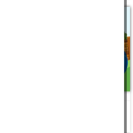
רכזת קייטנה
פיצוץ אחד קרה, כשמפעיל איתו סיכמתי לא הגיע. "מה זאת אומרת"
לא הבנתי, "הרי סיכמנו
להמשך לחצו כאן >>