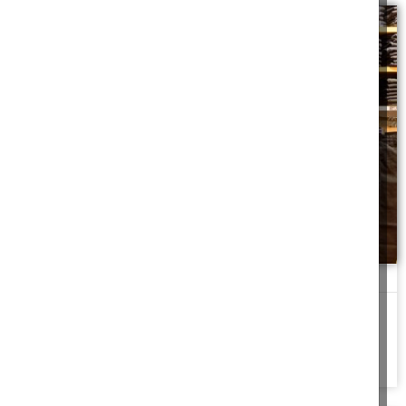
מכנסיים מסין
ממש לפני שבת מצאתי מכנסיים דהויות, קצת מקומטות אך נקיות...
להמשך לחצו כאן >>