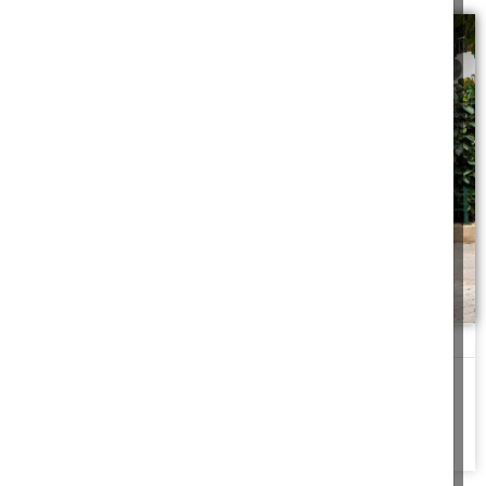
שינה בסוכה
הסיבות ההלכתיות והחסידיות לכך שחסידי חב"ד אינם ישנים בסוכה
להמשך לחצו כאן >>