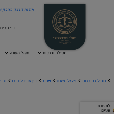
אודותינו
רבני המכון
י
דף הבית
תפילה וברכות
מעגל השנה
תפילה וברכות
מעגל השנה
שבת
בין אדם לחברו
הבית
לסעודת
עניים