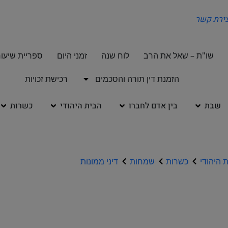
צירת קשר
שו"ת – שאל את הרב
לוח שנה
זמני היום
ספריית שיעור
הזמנת דין תורה והסכמים
רכישת זכויות
שבת
בין אדם לחברו
הבית היהודי
כשרות
 היהודי
כשרות
שמחות
דיני ממונות