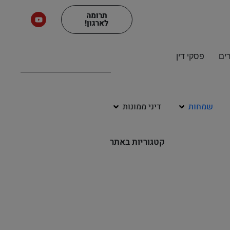
תרומה
לארגון!
ים
פסקי דין
שמחות
דיני ממונות
קטגוריות באתר
שיעורי שמע