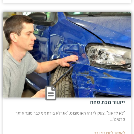
יישור מכת פחח
"לא לדאוג", צעק לי נהג האוטובוס. "אני לא בורח אני כבר סוגר איתך
פרטים"...
להמשך לחצו כאן >>