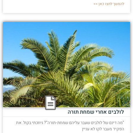
להמשך לחצו כאן >>
לולבים אחרי שמחת תורה
"מה דינם של לולבים שעבר עליהם שמחת-תורה"? גיחכתי בקול. את
הפקיד מעבר לקו לא עניין