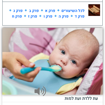
לכל השיעורים
פרק א
פרק ב
פרק ג
פרק ד
פרק ה
פרק ו
פרק ז
פרק ח
עת ללדת ועת למות