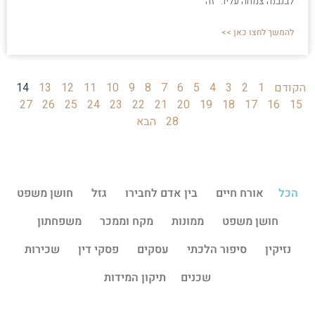
לבנבנה צמחה עליו. "זה
להמשך לחצו כאן >>
הקודם
1
2
3
4
5
6
7
8
9
10
11
12
13
14
27
26
25
24
23
22
21
20
19
18
17
16
15
28
הבא
הכל
אורח חיים
בין אדם לחבירו
גזל
חושן משפט
חושן משפט
ממונות
מקח וממכר
משפחתון
נזיקין
סיפור הלכתי
עסקים
פסקי דין
שכירות
שכנים
תיקון המידות