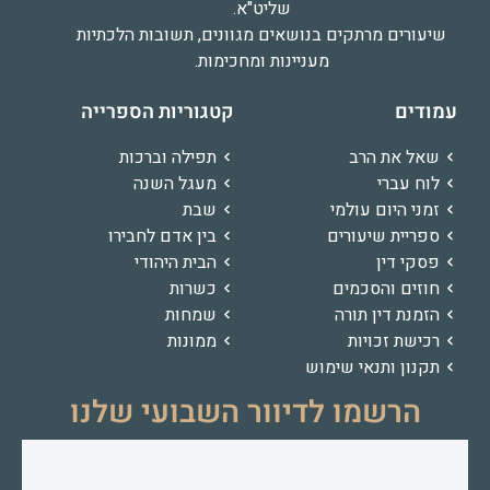
שליט"א.
שיעורים מרתקים בנושאים מגוונים, תשובות הלכתיות
מעניינות ומחכימות.
עמודים
קטגוריות הספרייה
שאל את הרב
תפילה וברכות
לוח עברי
מעגל השנה
זמני היום עולמי
שבת
ספריית שיעורים
בין אדם לחבירו
פסקי דין
הבית היהודי
חוזים והסכמים
כשרות
הזמנת דין תורה
שמחות
רכישת זכויות
ממונות
תקנון ותנאי שימוש
הרשמו לדיוור השבועי שלנו