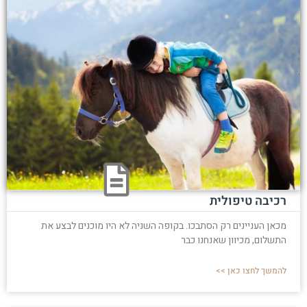
רכיבה טיפולית
מכאן העניינים רק הסתבכו. בקופה השניה לא היו מוכנים לבצע את
התשלום, מכיוון שאנחנו כבר
להמשך לחצו כאן >>