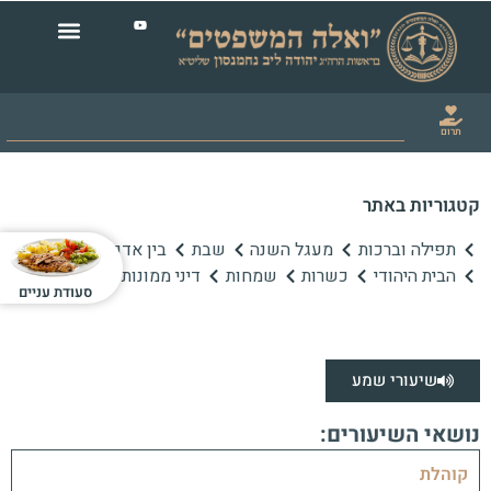
תרום
קטגוריות באתר
תפילה וברכות
מעגל השנה
שבת
בין אדם לחברו
הבית היהודי
כשרות
שמחות
דיני ממונות
סעודת עניים
שיעורי שמע
נושאי השיעורים:
קוהלת