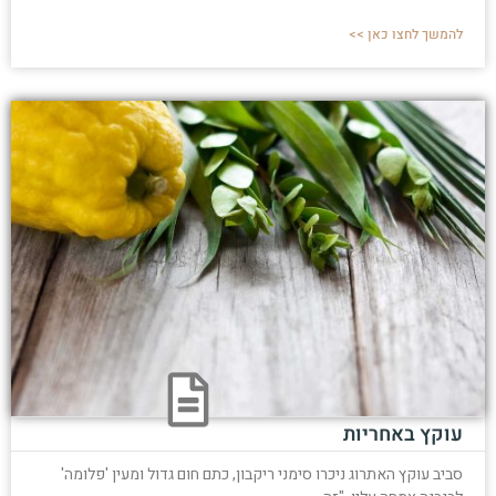
להמשך לחצו כאן >>
עוקץ באחריות
סביב עוקץ האתרוג ניכרו סימני ריקבון, כתם חום גדול ומעין 'פלומה'