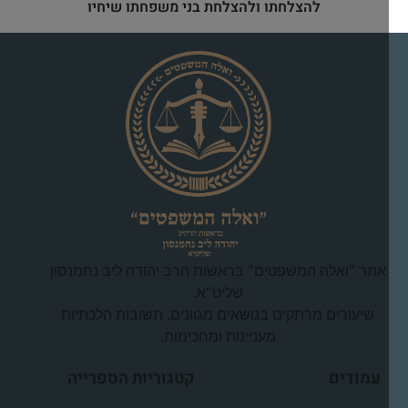
להצלחתו ולהצלחת בני משפחתו שיחיו
אתר "ואלה המשפטים" בראשות הרב יהודה ליב נחמנסון
שליט"א.
שיעורים מרתקים בנושאים מגוונים, תשובות הלכתיות
מעניינות ומחכימות.
עמודים
קטגוריות הספרייה