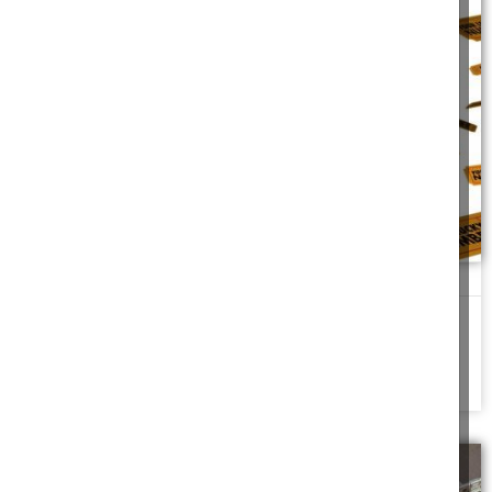
השתתף בהגרלה בטעות
מי ששמו הוכנס להגרלה בטעות, האם נאמן לדווח על כך אחרי ההגרלה
ולבטל את זכיית
להמשך לחצו כאן >>