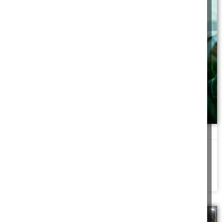
פגיעה מחוללת
רגע, הוא פגע לי ברכב תוך כדי נסיעה בשבת, איך בדיוק אני יוצא
מהסיפור הזה...
להמשך לחצו כאן >>