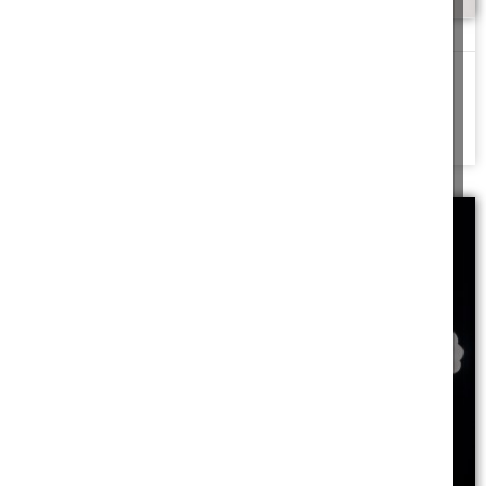
אמור מעט ועשה הרבה
שמאי אומר אמור מעט ועשה הרבה
שיעור בפרקי אבות פרק א
משנה טו
להמשך לחצו כאן >>