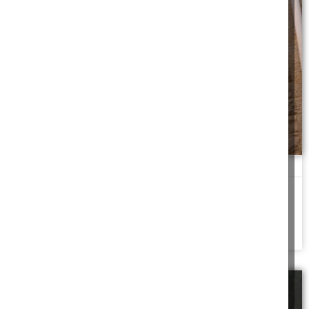
שיפוץ במחיר סופי
שיפוצניק מקבל הזמנה לבניית מרפסת-סוכה, הצדדים מתמקחים על
המחיר ולבסוף מגיעים לעמק השווה, אך לקראת
להמשך לחצו כאן >>