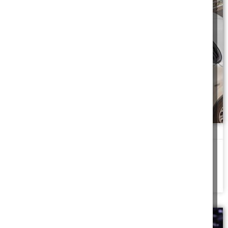
סולם שעף מגג רכב
ישראל שאל מעוזי רכב שעל גגו סולם, באמצע הנסיעה הסולם שלא היה
מעוגן היטב התעופף
להמשך לחצו כאן >>