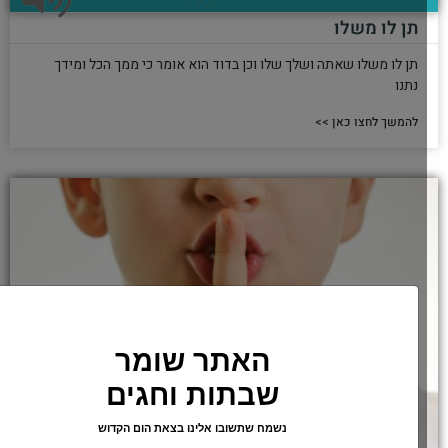
תן לו משלו
תן לו משלו שאתה ושלך שלו וכן בדוד הוא אומר כי ממך הכל ומידך
נתנו
להמשך לחצו כאן >>
האתר שומר
שבתות וחגים
נשמח שתשובו אלינו בצאת הום הקדוש