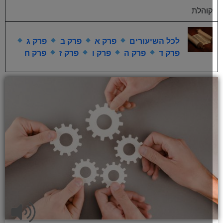
קוהלת
לכל השיעורים
פרק א
פרק ב
פרק ג
פרק ד
פרק ה
פרק ו
פרק ז
פרק ח