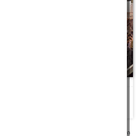
מימון לתהלוכת ל"ג בעומר
כאשר אבא היה מרגיש שהמעשים שלו לא עולים בקנה אחד עם היושר
והצדק, הוא היה
להמשך לחצו כאן >>
קודם
1
2
3
4
5
6
7
8
9
10
11
12
13
14