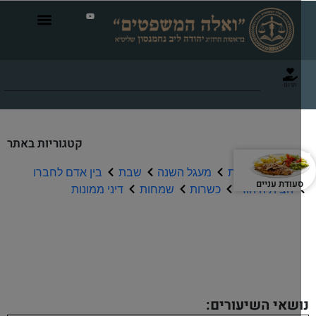
תרום
קטגוריות באתר
תפילה וברכות
מעגל השנה
שבת
בין אדם לחברו
עודת עניים
הבית היהודי
כשרות
שמחות
דיני ממונות
שיעורי שמע
שאי השיעורים: