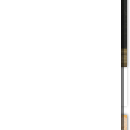
משכנתא בסיבוב
חותן שהתחייב לשלם את המשכנתא עבור חתנו בעודו אברך כולל,
ולאחר זמן החתן נאלץ לצאת
להמשך לחצו כאן >>