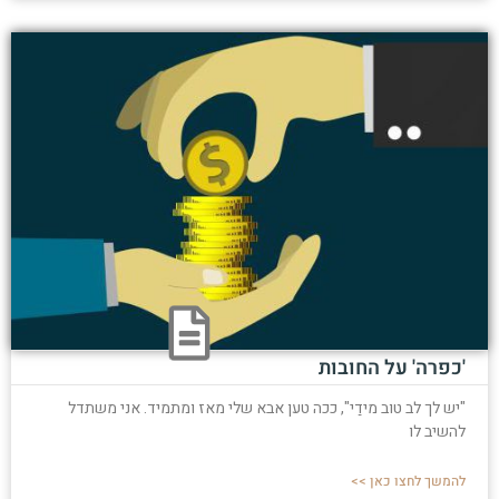
'כפרה' על החובות
"יש לך לב טוב מידַי", ככה טען אבא שלי מאז ומתמיד. אני משתדל
להשיב לו
להמשך לחצו כאן >>