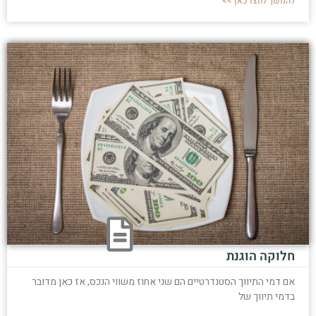
להמשך לחצו כאן >>
חלוקה הוגנת
אם דמי התיווך הסטנדרטיים הם שני אחוז משווי הנכס, אז כאן מדובר
בדמי תיווך של