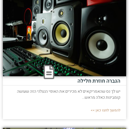
הגברה חוזרת חלילה
יש לך נס שהאמריקאים לא מכירים את האופי הנצלני הזה שעושה
קומבינות כאלה מראש...
להמשך לחצו כאן >>