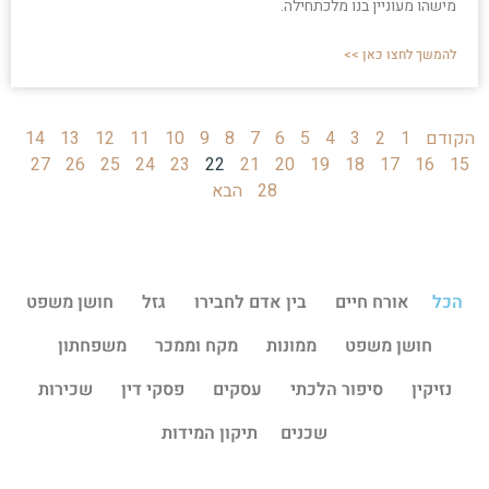
מישהו מעוניין בנו מלכתחילה.
להמשך לחצו כאן >>
הקודם
1
2
3
4
5
6
7
8
9
10
11
12
13
14
27
26
25
24
23
22
21
20
19
18
17
16
15
28
הבא
הכל
אורח חיים
בין אדם לחבירו
גזל
חושן משפט
חושן משפט
ממונות
מקח וממכר
משפחתון
נזיקין
סיפור הלכתי
עסקים
פסקי דין
שכירות
שכנים
תיקון המידות