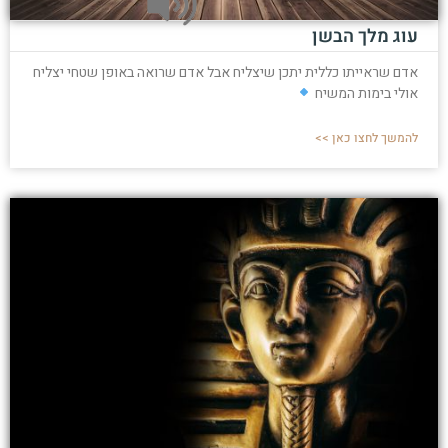
עוג מלך הבשן
אדם שראייתו כללית יתכן שיצליח אבל אדם שרואה באופן שטחי יצליח
אולי בימות המשיח
להמשך לחצו כאן >>