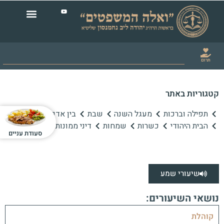
תרום
קטגוריות באתר
תפילה וברכות
מעגל השנה
שבת
בין אדם לחברו
הבית היהודי
כשרות
שמחות
דיני ממונות
סעודת עניים
שיעורי שמע
נושאי השיעורים:
קוהלת