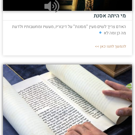
מי היתה אסנת
האדם צריך לשים מעין ''מסננת'' על דיבוריו, מעשיו ומחשבותיו ולדעת
מה כן ומה לא
להמשך לחצו כאן >>