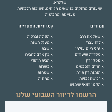
שליט"א.
שיעורים מרתקים בנושאים מגוונים, תשובות הלכתיות
מעניינות ומחכימות.
עמודים
קטגוריות הספרייה
שאל את הרב
תפילה וברכות
לוח עברי
מעגל השנה
זמני היום עולמי
שבת
ספריית שיעורים
בין אדם לחבירו
פסקי דין
הבית היהודי
חוזים והסכמים
כשרות
הזמנת דין תורה
שמחות
רכישת זכויות
ממונות
תקנון ותנאי שימוש
הרשמו לדיוור השבועי שלנו