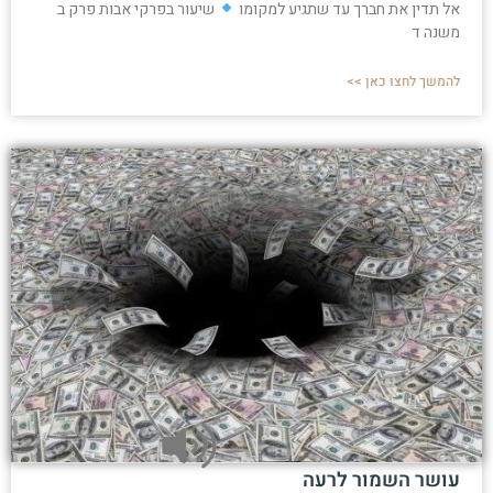
אל תדין את חברך עד שתגיע למקומו
שיעור בפרקי אבות פרק ב
משנה ד
להמשך לחצו כאן >>
עושר השמור לרעה