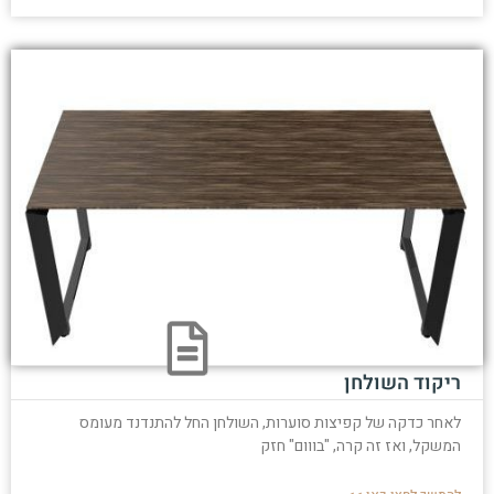
ריקוד השולחן
לאחר כדקה של קפיצות סוערות, השולחן החל להתנדנד מעומס
המשקל, ואז זה קרה, "בווום" חזק