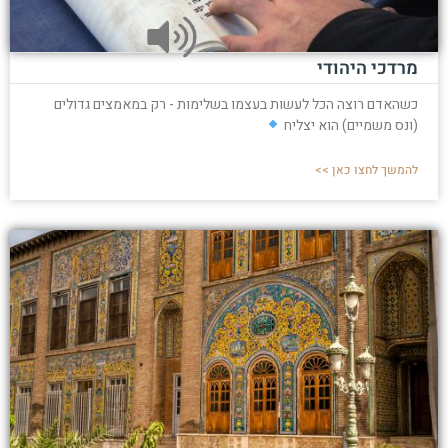
מרדכי היהודי
כשהאדם רוצה הכל לעשות בעצמו בשלימות - רק במאמצים גדולים
(ונס משמיים) הוא יצליח
להמשך לחצו כאן >>