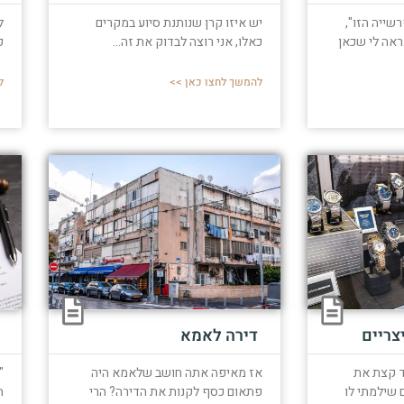
רשייה הזו",
יש איזו קרן שנותנת סיוע במקרים
ל
ראה לי שכאן
כאלו, אני רוצה לבדוק את זה...
ק
להמשך לחצו כאן >>
ל
צריים
דירה לאמא
ד קצת את
אז מאיפה אתה חושב שלאמא היה
"
ם שילמתי לו
פתאום כסף לקנות את הדירה? הרי
ת