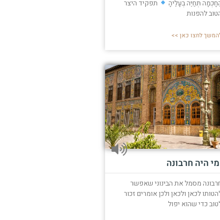
ַחָכְמָה תְּחַיֶּה בְעָלֶיהָ
תפקיד היצר
טוב להפנות
המשך לחצו כאן >>
מי היה חרבונה
רבונה מסמל את הבינוני שאפשר
הטותו לכאן ולכאן ולכן אומרים זכור
טוב כדי שהוא יפול