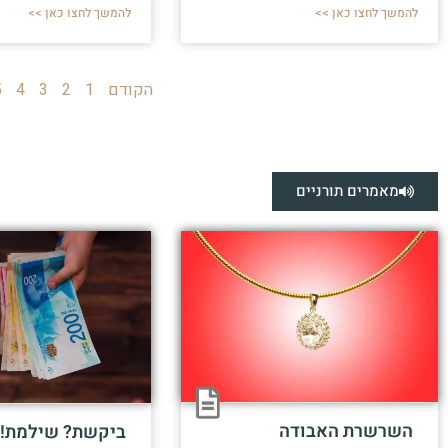
להמשך לחצו כאן >>
להמשך לחצו כאן >>
הקודם
1
2
3
4
5
מאמרים תורניים
השרשרת האבודה
ביקשת? שילמת!