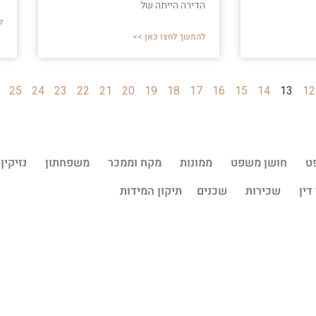
הדירה הייתה של
ל
להמשך לחצו כאן >>
25
24
23
22
21
20
19
18
17
16
15
14
13
12
ט
חושן משפט
ממונות
מקח וממכר
משפחתון
נזיקין
דין
שכירות
שכנים
תיקון המידות