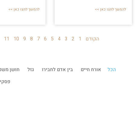
להמשך לחצו כאן >>
להמשך לחצו כאן >>
הקודם
1
2
3
4
5
6
7
8
9
10
11
הכל
אורח חיים
בין אדם לחבירו
גזל
חושן משפ
פסקי 