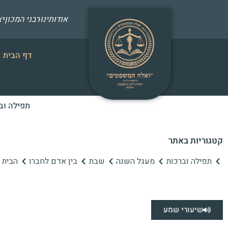
אודותינו
רבני המכון
י
דף הבית
תפילה וב
קטגוריות באתר
תפילה וברכות
מעגל השנה
שבת
בין אדם לחברו
הבית ה
שיעורי שמע