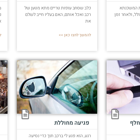
ת המשכנתא
מ
כלב שסחב עופות טריים מתא מטען של
לל, ולאחר זמן
נ
רכב ואכל אותם, האם בעליו חייב לשלם
א
את
ל
להמשך לחצו כאן >>
חלף
פגיעה מחוללת
רגע, הוא פגע לי ברכב תוך כדי נסיעה