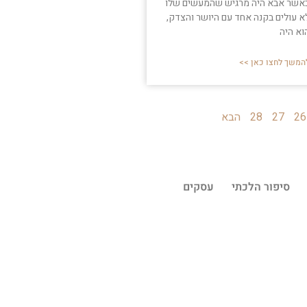
אשר אבא היה מרגיש שהמעשים שלו
א עולים בקנה אחד עם היושר והצדק,
וא היה
המשך לחצו כאן >>
26
27
28
הבא
סיפור הלכתי
עסקים