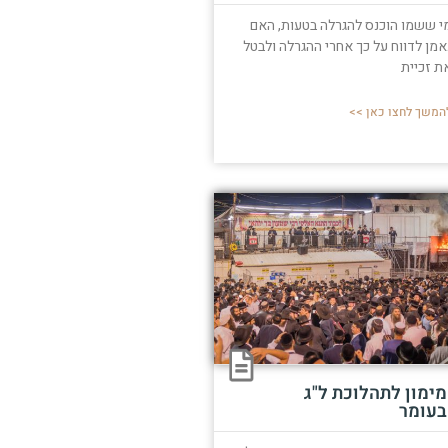
י ששמו הוכנס להגרלה בטעות, האם
אמן לדווח על כך אחרי ההגרלה ולבטל
ת זכיית
המשך לחצו כאן >>
מימון לתהלוכת ל"ג
בעומר