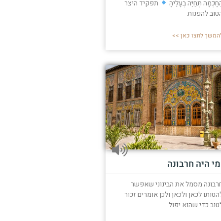
ַחָכְמָה תְּחַיֶּה בְעָלֶיהָ
תפקיד היצר
טוב להפנות
המשך לחצו כאן >>
מי היה חרבונה
רבונה מסמל את הבינוני שאפשר
הטותו לכאן ולכאן ולכן אומרים זכור
טוב כדי שהוא יפול