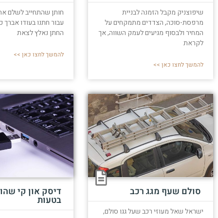
שיפוצניק מקבל הזמנה לבניית
חותן שהתחייב לשלם א
מרפסת-סוכה, הצדדים מתמקחים על
עבור חתנו בעודו אברך כו
המחיר ולבסוף מגיעים לעמק השווה, אך
החתן נאלץ לצאת
לקראת
להמשך לחצו כאן >>
להמשך לחצו כאן >>
סולם שעף מגג רכב
דיסק און קי שהו
בטעות
ישראל שאל מעוזי רכב שעל גגו סולם,