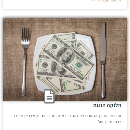
להמשך לחצו כאן >>
חלוקה הוגנת
אם דמי התיווך הסטנדרטיים הם שני אחוז משווי הנכס, אז כאן מדובר
בדמי תיווך של