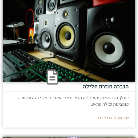
הגברה חוזרת חלילה
יש לך נס שהאמריקאים לא מכירים את האופי הנצלני הזה שעושה
קומבינות כאלה מראש...
להמשך לחצו כאן >>