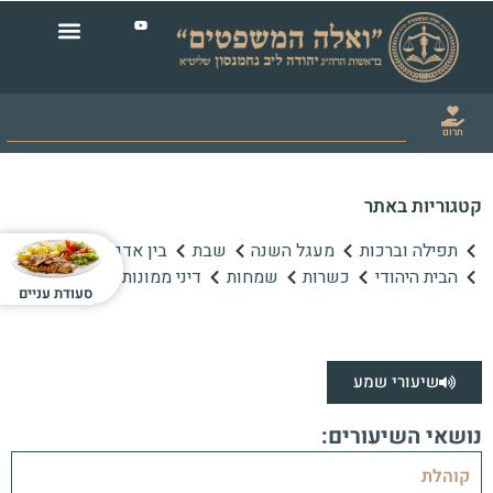
תרום
קטגוריות באתר
תפילה וברכות
מעגל השנה
שבת
בין אדם לחברו
הבית היהודי
כשרות
שמחות
דיני ממונות
סעודת עניים
שיעורי שמע
נושאי השיעורים:
קוהלת