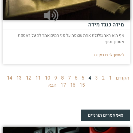
מידה כנגד מידה
אף הוא ראה גולגלת אחת שצפה על פני המים אמר לה על דאטפת
אטפוך וסוף
להמשך לחצו כאן >>
הקודם
1
2
3
4
5
6
7
8
9
10
11
12
13
14
15
16
17
הבא
מאמרים תורניים