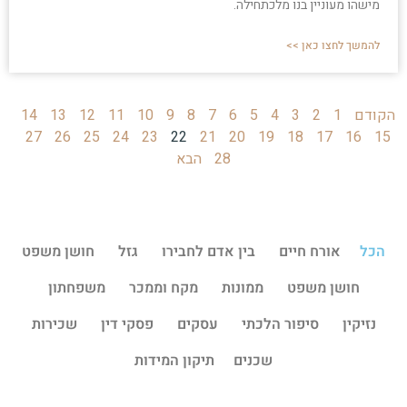
מישהו מעוניין בנו מלכתחילה.
להמשך לחצו כאן >>
הקודם
1
2
3
4
5
6
7
8
9
10
11
12
13
14
27
26
25
24
23
22
21
20
19
18
17
16
15
28
הבא
הכל
אורח חיים
בין אדם לחבירו
גזל
חושן משפט
חושן משפט
ממונות
מקח וממכר
משפחתון
נזיקין
סיפור הלכתי
עסקים
פסקי דין
שכירות
שכנים
תיקון המידות