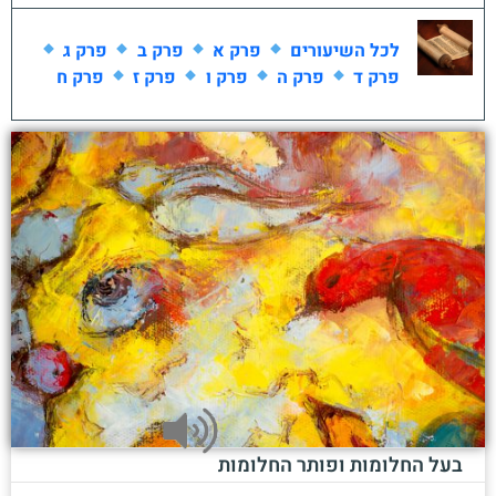
לכל השיעורים
פרק א
פרק ב
פרק ג
פרק ד
פרק ה
פרק ו
פרק ז
פרק ח
בעל החלומות ופותר החלומות