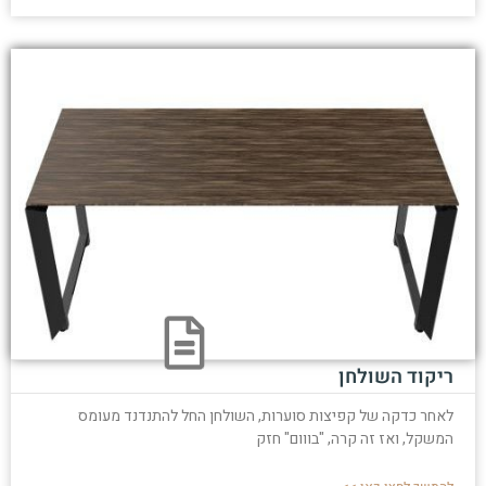
ריקוד השולחן
לאחר כדקה של קפיצות סוערות, השולחן החל להתנדנד מעומס
המשקל, ואז זה קרה, "בווום" חזק