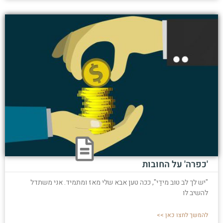
'כפרה' על החובות
"יש לך לב טוב מידַי", ככה טען אבא שלי מאז ומתמיד. אני משתדל
להשיב לו
להמשך לחצו כאן >>