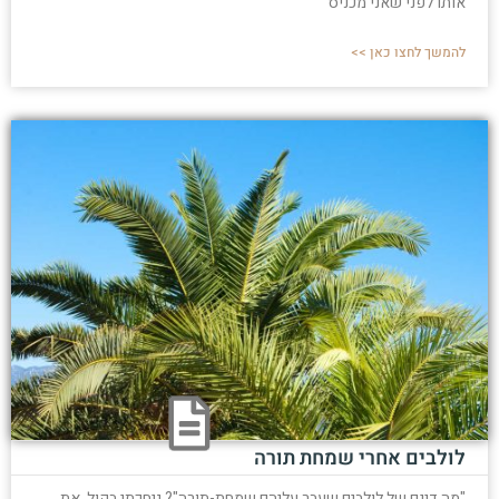
אותו לפני שאני מכניס
להמשך לחצו כאן >>
לולבים אחרי שמחת תורה
"מה דינם של לולבים שעבר עליהם שמחת-תורה"? גיחכתי בקול. את