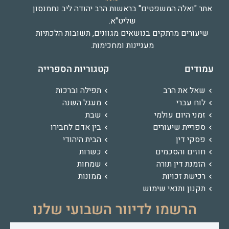
אתר "ואלה המשפטים" בראשות הרב יהודה ליב נחמנסון
שליט"א.
שיעורים מרתקים בנושאים מגוונים, תשובות הלכתיות
מעניינות ומחכימות.
עמודים
קטגוריות הספרייה
שאל את הרב
תפילה וברכות
לוח עברי
מעגל השנה
זמני היום עולמי
שבת
ספריית שיעורים
בין אדם לחבירו
פסקי דין
הבית היהודי
חוזים והסכמים
כשרות
הזמנת דין תורה
שמחות
רכישת זכויות
ממונות
תקנון ותנאי שימוש
הרשמו לדיוור השבועי שלנו