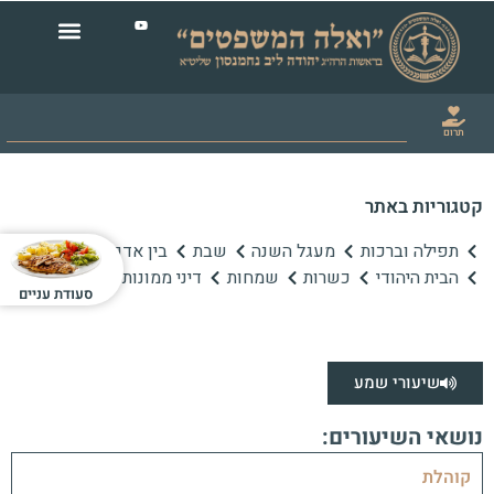
תרום
קטגוריות באתר
תפילה וברכות
מעגל השנה
שבת
בין אדם לחברו
הבית היהודי
כשרות
שמחות
דיני ממונות
סעודת עניים
שיעורי שמע
נושאי השיעורים:
קוהלת