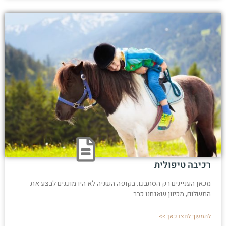
רכיבה טיפולית
מכאן העניינים רק הסתבכו. בקופה השניה לא היו מוכנים לבצע את
התשלום, מכיוון שאנחנו כבר
להמשך לחצו כאן >>