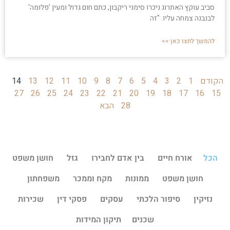
סביב עוקץ האתרוג ניכרו סימני ריקבון, כתם חום גדול ומעין 'פלומה'
לבנבנה צמחה עליו. "זה
להמשך לחצו כאן >>
הקודם
1
2
3
4
5
6
7
8
9
10
11
12
13
14
27
26
25
24
23
22
21
20
19
18
17
16
15
28
הבא
הכל
אורח חיים
בין אדם לחבירו
גזל
חושן משפט
חושן משפט
ממונות
מקח וממכר
משפחתון
נזיקין
סיפור הלכתי
עסקים
פסקי דין
שכירות
שכנים
תיקון המידות