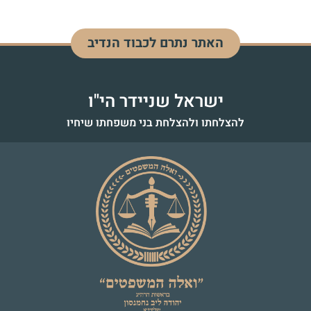
האתר נתרם לכבוד הנדיב
ינון בן יפה שיינדל
לזיווג הגון
ישראל שניידר הי"ו
להצלחתו ולהצלחת בני משפחתו שיחיו