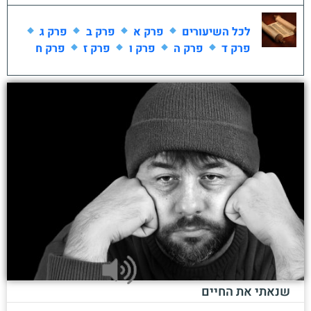
לכל השיעורים
פרק א
פרק ב
פרק ג
פרק ד
פרק ה
פרק ו
פרק ז
פרק ח
שנאתי את החיים