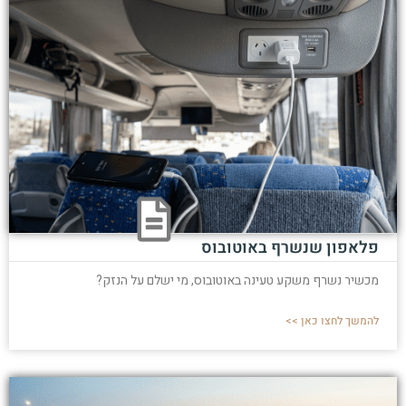
פלאפון שנשרף באוטובוס
מכשיר נשרף משקע טעינה באוטובוס, מי ישלם על הנזק?
להמשך לחצו כאן >>