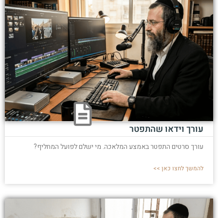
עורך וידאו שהתפטר
עורך סרטים התפטר באמצע המלאכה. מי ישלם לפועל המחליף?
להמשך לחצו כאן >>