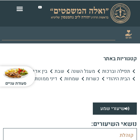
תרום
קטגוריות באתר
תפילה וברכות
מעגל השנה
שבת
בין אדם לחברו
הבית היהודי
כשרות
שמחות
דיני ממונות
סעודת עניים
שיעורי שמע
נושאי השיעורים:
קוהלת