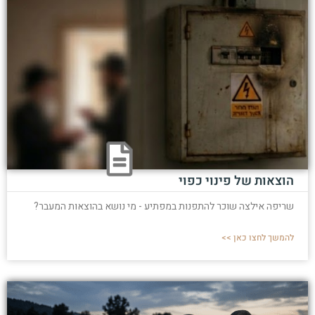
הוצאות של פינוי כפוי
שריפה אילצה שוכר להתפנות במפתיע - מי נושא בהוצאות המעבר?
להמשך לחצו כאן >>