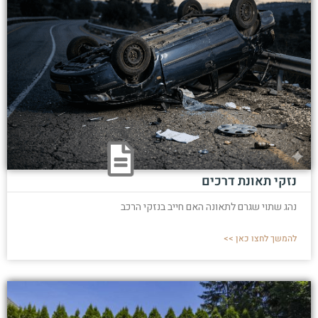
נזקי תאונת דרכים
נהג שתוי שגרם לתאונה האם חייב בנזקי הרכב
להמשך לחצו כאן >>