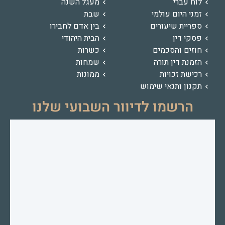
לוח עברי
מעגל השנה
זמני היום עולמי
שבת
ספריית שיעורים
בין אדם לחבירו
פסקי דין
הבית היהודי
חוזים והסכמים
כשרות
הזמנת דין תורה
שמחות
רכישת זכויות
ממונות
תקנון ותנאי שימוש
הרשמו לדיוור השבועי שלנו