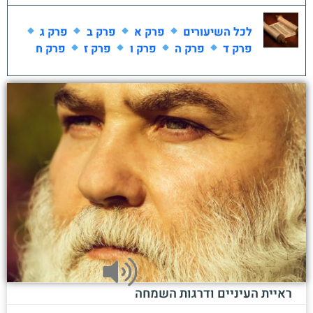
לכל השיעורים
פרק א
פרק ב
פרק ג
פרק ד
פרק ה
פרק ו
פרק ז
פרק ח
ראיית העיניים ודרגות השמחה