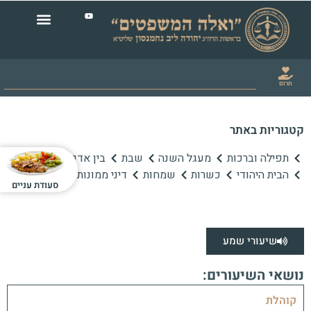
תרום
קטגוריות באתר
תפילה וברכות
מעגל השנה
שבת
בין אדם לחברו
הבית היהודי
כשרות
שמחות
דיני ממונות
סעודת עניים
שיעורי שמע
נושאי השיעורים:
קוהלת