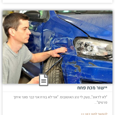
יישור מכת פחח
"לא לדאוג", צעק לי נהג האוטובוס. "אני לא בורח אני כבר סוגר איתך
פרטים"...
להמשך לחצו כאן >>