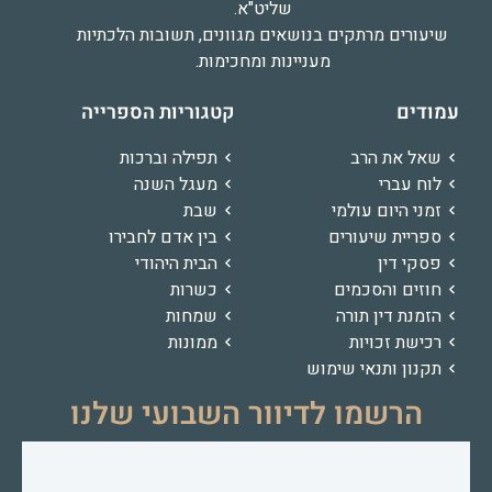
שליט"א.
שיעורים מרתקים בנושאים מגוונים, תשובות הלכתיות
מעניינות ומחכימות.
עמודים
קטגוריות הספרייה
שאל את הרב
תפילה וברכות
לוח עברי
מעגל השנה
זמני היום עולמי
שבת
ספריית שיעורים
בין אדם לחבירו
פסקי דין
הבית היהודי
חוזים והסכמים
כשרות
הזמנת דין תורה
שמחות
רכישת זכויות
ממונות
תקנון ותנאי שימוש
הרשמו לדיוור השבועי שלנו