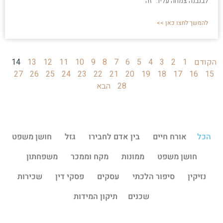
לבנבנה צמחה עליו. "זה
להמשך לחצו כאן >>
הקודם
1
2
3
4
5
6
7
8
9
10
11
12
13
14
27
26
25
24
23
22
21
20
19
18
17
16
15
28
הבא
הכל
אורח חיים
בין אדם לחבירו
גזל
חושן משפט
חושן משפט
ממונות
מקח וממכר
משפחתון
נזיקין
סיפור הלכתי
עסקים
פסקי דין
שכירות
שכנים
תיקון המידות