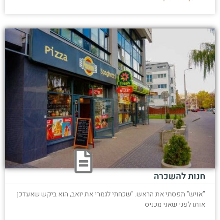
חנות להשכרה
"אויש" תפסתי את הראש. "שכחתי לגמרי את יואב, הוא ביקש שאעדכן
אותו לפני שאני מכניס