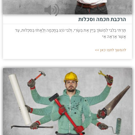
הרכבת חכמה וסכלות
תַּרְתִּי בְלִבִּי לִמְשׁוֹךְ בַּיַּיִן אֶת בְּשָׂרִי, וְלִבִּי נֹהֵג בַּחָכְמָה וְלֶאֱחֹז בְּסִכְלוּת, עַד
אֲשֶׁר אֶרְאֶה אֵי
להמשך לחצו כאן >>