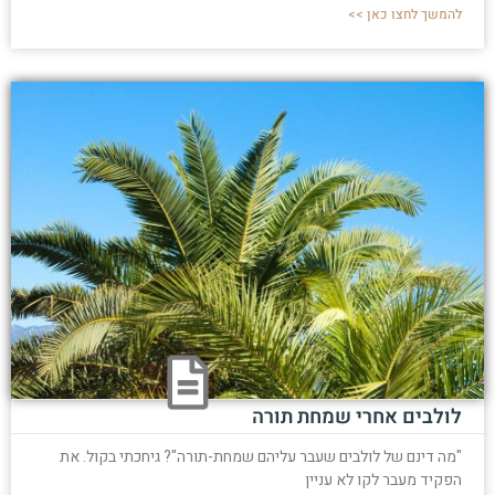
להמשך לחצו כאן >>
לולבים אחרי שמחת תורה
"מה דינם של לולבים שעבר עליהם שמחת-תורה"? גיחכתי בקול. את
הפקיד מעבר לקו לא עניין