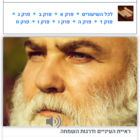
לכל השיעורים
פרק א
פרק ב
פרק ג
פרק ד
פרק ה
פרק ו
פרק ז
פרק ח
ראיית העיניים ודרגות השמחה