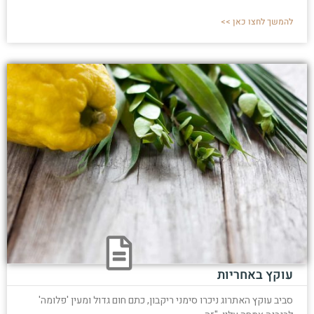
להמשך לחצו כאן >>
עוקץ באחריות
סביב עוקץ האתרוג ניכרו סימני ריקבון, כתם חום גדול ומעין 'פלומה'