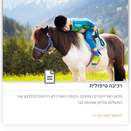
רכיבה טיפולית
מכאן העניינים רק הסתבכו. בקופה השניה לא היו מוכנים לבצע את
התשלום, מכיוון שאנחנו כבר
להמשך לחצו כאן >>