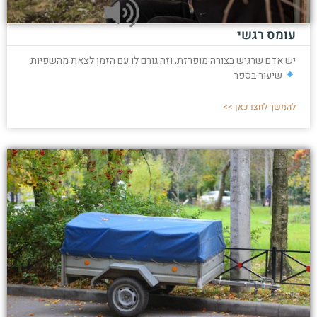
עומס רגשי
יש אדם שרגיש בצורה מופרזת, וזה גורם לו עם הזמן לצאת מהשפיות
שיעור בספר
להמשך לחצו כאן >>