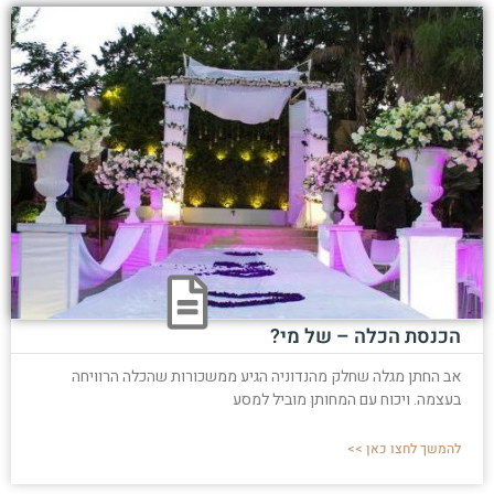
הכנסת הכלה – של מי?
אב החתן מגלה שחלק מהנדוניה הגיע ממשכורות שהכלה הרוויחה
בעצמה. ויכוח עם המחותן מוביל למסע
להמשך לחצו כאן >>