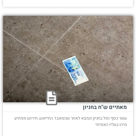
מאתיים ש"ח בחניון
שטר כסף נפל בחניון ונמצא לאחר שהמאבד התייאש, חידוש מפתיע
מיהו בעליו האמיתי