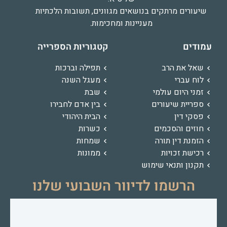
שיעורים מרתקים בנושאים מגוונים, תשובות הלכתיות
מעניינות ומחכימות.
עמודים
קטגוריות הספרייה
שאל את הרב
תפילה וברכות
לוח עברי
מעגל השנה
זמני היום עולמי
שבת
ספריית שיעורים
בין אדם לחבירו
פסקי דין
הבית היהודי
חוזים והסכמים
כשרות
הזמנת דין תורה
שמחות
רכישת זכויות
ממונות
תקנון ותנאי שימוש
הרשמו לדיוור השבועי שלנו