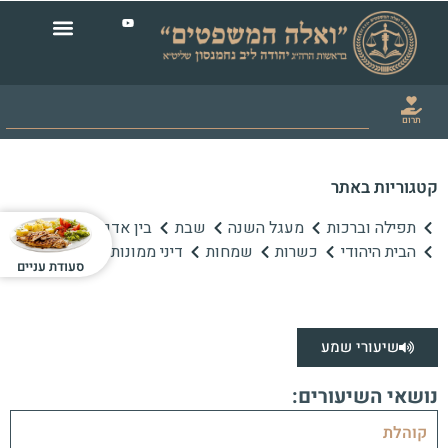
תרום
קטגוריות באתר
תפילה וברכות
מעגל השנה
שבת
בין אדם לחברו
הבית היהודי
כשרות
שמחות
דיני ממונות
סעודת עניים
שיעורי שמע
נושאי השיעורים:
קוהלת