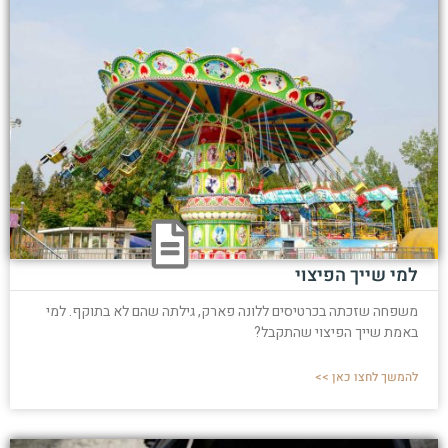
למי שייך הפיצוי
משפחה שזכתה בכרטיסים ללונה פארק, גילתה שהם לא בתוקף. למי
באמת שייך הפיצוי שהתקבל?
להמשך לחצו כאן >>