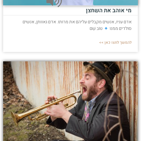
מי אוהב את השחצן
אדם עניו, אנשים מקבלים עליהם את מרותו. אדם גאוותן, אנשים
סולדים ממנו
טוֹב שֵׁם
להמשך לחצו כאן >>