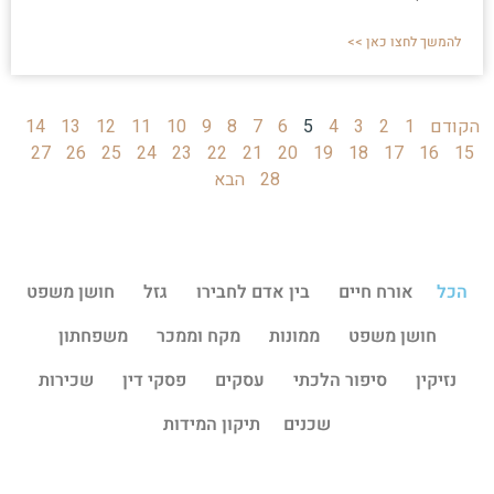
להמשך לחצו כאן >>
הקודם
1
2
3
4
5
6
7
8
9
10
11
12
13
14
27
26
25
24
23
22
21
20
19
18
17
16
15
28
הבא
הכל
אורח חיים
בין אדם לחבירו
גזל
חושן משפט
חושן משפט
ממונות
מקח וממכר
משפחתון
נזיקין
סיפור הלכתי
עסקים
פסקי דין
שכירות
שכנים
תיקון המידות