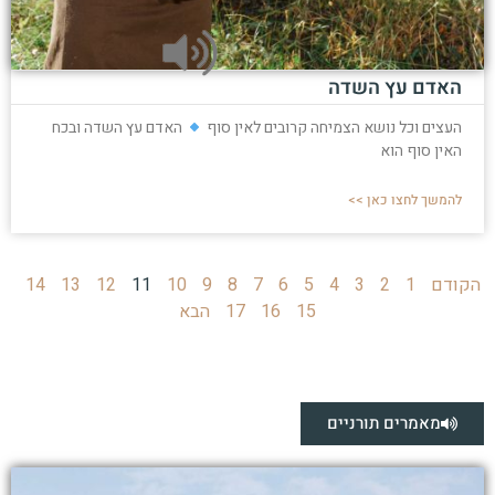
האדם עץ השדה
העצים וכל נושא הצמיחה קרובים לאין סוף
האדם עץ השדה ובכח
האין סוף הוא
להמשך לחצו כאן >>
הקודם
1
2
3
4
5
6
7
8
9
10
11
12
13
14
15
16
17
הבא
מאמרים תורניים