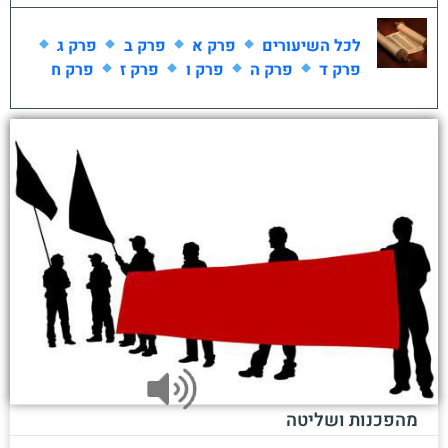
לכל השיעורים
פרק א
פרק ב
פרק ג
פרק ד
פרק ה
פרק ו
פרק ז
פרק ח
מהפכנות ושליטה