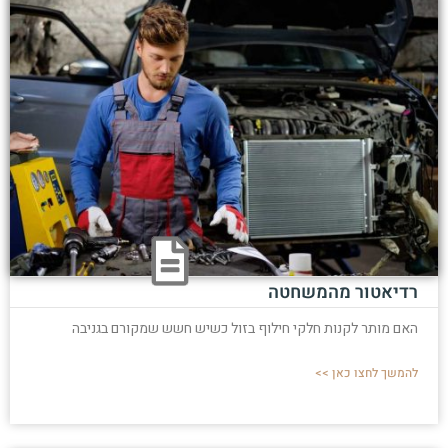
רדיאטור מהמשחטה
האם מותר לקנות חלקי חילוף בזול כשיש חשש שמקורם בגניבה
להמשך לחצו כאן >>