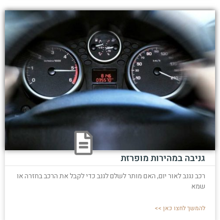
גניבה במהירות מופרזת
רכב נגנב לאור יום, האם מותר לשלם לגנב כדי לקבל את הרכב בחזרה או
שמא
להמשך לחצו כאן >>