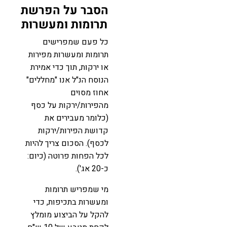
הסבר על הפרשת
תרומות ומעשרות
כל פעם שמפרישים
תרומות ומעשרות מפירות
או ירקות, תוך כדי אמירת
הנוסח הנ"ל אנו "מחללים"
אחוז מסוים
מהפירות/ירקות על כסף
(כלומר מעבירים את
קדושת הפירות/ירקות
לכסף). הסכום צריך להיות
לכל הפחות פרוטה (כיום:
כ-20 אג').
מי שמפריש תרומות
ומעשרות בתכיפות, כדי
להקל על הביצוע מומלץ