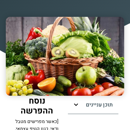
נוסח
תוכן עניינים
ההפרשה
[כאשר מפרישים מטבל
ודאי, כגון קטיף עצמאי,