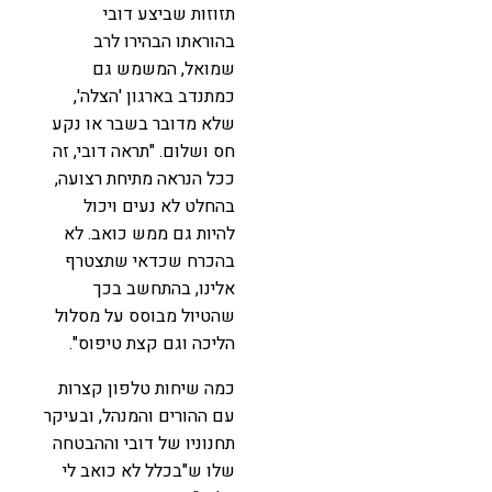
תזוזות שביצע דובי
בהוראתו הבהירו לרב
שמואל, המשמש גם
כמתנדב בארגון 'הצלה',
שלא מדובר בשבר או נקע
חס ושלום. "תראה דובי, זה
ככל הנראה מתיחת רצועה,
בהחלט לא נעים ויכול
להיות גם ממש כואב. לא
בהכרח שכדאי שתצטרף
אלינו, בהתחשב בכך
שהטיול מבוסס על מסלול
הליכה וגם קצת טיפוס".
כמה שיחות טלפון קצרות
עם ההורים והמנהל, ובעיקר
תחנוניו של דובי וההבטחה
שלו ש"בכלל לא כואב לי