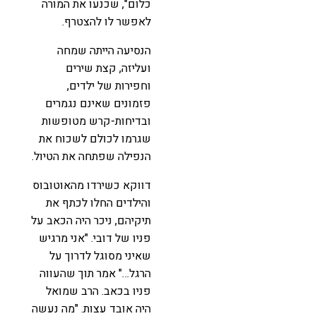
כלום", שכנעו את המורה
לאפשר לו להצטרף.
הנסיעה הייתה שמחה
ועליזה, קצת שירים
וחפירות של ילדים,
פזמונים שאינם נגמרים
ובדיחות-קרש מטופשות
שגרמו לכולם לשכוח את
הנפילה שפתחה את הטיול.
דווקא כשירדו מהאוטובוס
והילדים החלו לכתף את
תיקיהם, ניכר היה הכאב על
פניו של דובי. "אני מרגיש
שאיני מסוגל לדרוך על
הרגל…" אמר תוך שהעווה
פניו בכאב. הרב שמואל
היה אובד עצות. "מה נעשה