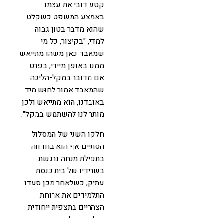
קטע דובי את עצמו
באמצע המשפט כשקלט
שהוא מדבר בטון גבוה
למדי, "בקיצור, כל מי
שמאבד כאן משהו מתייאש
ממנו באופן מיידי, בפרט
אם מדובר במקל-הליכה
שהמאבד אמור לחוּש מיד
באובדנו, הוא מתייאש ולכן
מותר לנו להשתמש במקל".
חלקו השני של המסלול
הסתיים אף הוא בחדווה
בתפילת מנחה נרגשת
בשרידיו של בית כנסת
עתיק, כשלאחר מכן סעדו
התלמידים את ארוחת
הצהריים בתצפית ייחודית