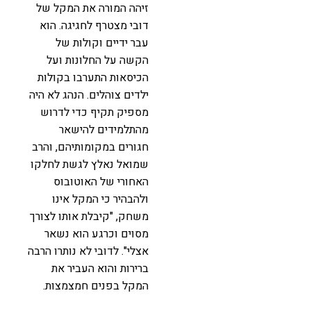
זיהה המורה את המקל של
דובי מצטרף לחגיגה. הוא
עבר ידיים וקולות של
הקשה על החלונות ועל
הכיסאות התערבו בקולות
ילדים צוהלים. הנהג לא היה
מספיק תקיף כדי לדרוש
מהתלמידים להישאר
חגורים במקומותיהם, והרב
שמואל נאלץ לגשת לחלקו
האחורי של האוטובוס
ולהבהיר כי המקל אינו
משחק, "קיבלת אותו לצורך
מסוים וכרגע הוא נשאר
אצלי". לדובי לא נותרו הרבה
ברירות והוא העביר את
המקל בפנים חמצמצות.