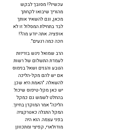
עכשיו?! מסובך לבקש
מהוריך שיבואו לקחתך
מכאן, וגם להשאיר אותך
לבד בתחילת המסלול זו לא
אופציה. אתה יודע מה?!
חכה כמה רגעים".
הרב שמואל ניגש בזריזות
לעמדת התשלום של רשות
הטבע והגנים ושאל בנימוס
אם יש להם מקל-הליכה
להשאלה. "האמת היא שכן.
יש כאן מקל-טיפוס שיכול
בהחלט לשמש גם כמקל
הליכה" אמר המוקדן בחיוך.
המקל התגלה כאטרקציה
בפני עצמה. הוא היה
מודולארי, קפיצי ומתכוונן