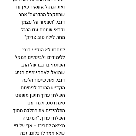
ואת המקל אשאיר כאן עד
שתתקבל ההכרעה" אמר
דובי. "תשמור על עצמך
וכדאי שתנוח עם הרגל
מחר, לילה טוב צדיק".
למחרת לא הופיע דובי
ללימודים ולבינתיים המקל
השתזף ברכבו של הרב
שמואל. לאחר יומיים הגיע
דובי, ואת שיעור הלכה
הקדיש המורה לפתיחת
השלחן ערוך חושן משפט
סימן רסט, ולמד עם
התלמידים את ההלכה מתוך
השלחן ערוך, "המגביה
מציאה לחבירו – אף על פי
שלא אמר לו כלום, זכה