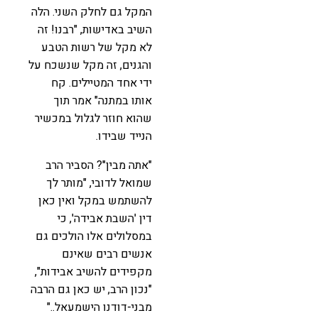
המקל גם לחלק השני. הלה
השיב באדישות, "רבנו! זה
לא מקל של רשות הטבע
והגנים, זה מקל שנשכח על
ידי אחד המטיילים. קח
אותו במתנה" אמר תוך
שהוא חוזר לגלול במכשיר
הנייד שבידו.
"אתה מבין"? הסביר הרב
שמואל לדובי, "מותר לך
להשתמש במקל ואין כאן
דין 'השבת אבידה', כי
במסלולים אלו הולכים גם
אנשים רבים שאינם
מקפידים להשיב אבידות",
"נכון הרב, יש כאן גם הרבה
מבני-דודנו הישמעאל.."