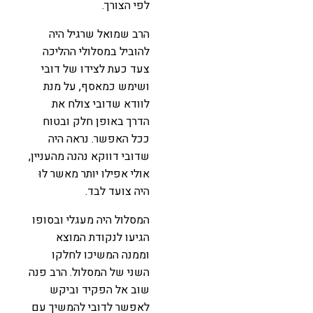
לפי הצורך.
הרב שמואל שרגיל היה
להוביל במסלולי ההליכה
צעד כעת לצידו של דובי
ושימש כמאסף, על מנת
לוודא שדובי צולח את
הדרך באופן חלק ובטוח
ככל האפשר. נראה היה
שדובי דווקא נהנה מהעניין,
אולי אפילו יותר מאשר לוּ
היה צועד לבד.
המסלול היה מעגלי ובסופו
הגיעו לנקודת המוצא
וממנה המשיכו לחלקו
השני של המסלול. הרב פנה
שוב אל הפקיד וביקש
לאפשר לדובי להמשיך עם