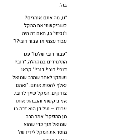
בה".
"נו, מה אתם אומרים?
כשביקשתי את המקל
ו'זכיתי' בו, האם זה היה
עבור עצמי או עבור דובי?!"
"עבור דובי שלנו!" ענו
התלמידים במקהלה. "דובי!
דובי! דובי! דובי!" קראו
ושתקו לאחר שהרב שמואל
נאלץ להסות אותם. "ואתם
צודקים, המקל שייך לדובי.
אני ביקשתי והגבהתי אותו
עבורו – ועל כן הוא זכה בו
מן ההפקר" אמר הרב
שמואל תוך כדי שהוא
מוסר את המקל לידיו של
דובי המחוייך.