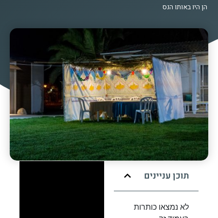
הן היו באותו הנס
תוכן עניינים
לא נמצאו כותרות