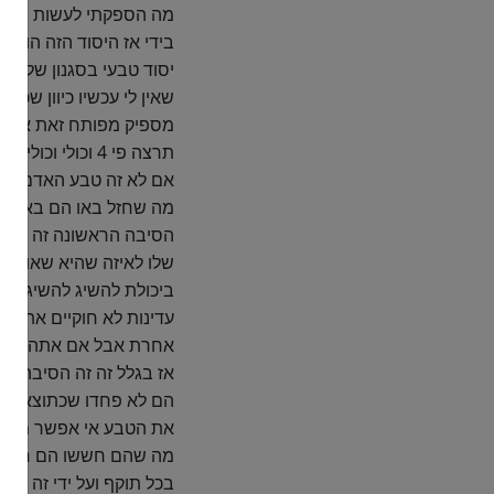
מה הספקתי לעשות בחיים
בידי אז היסוד הזה הוא י
יסוד טבעי בסגנון של תו
שאין לי עכשיו כיוון שכך
מספיק מפותח זאת אומרת
תרצה פי 4 וכולי
אם לא זה טבע האדם
מה שחזל באו הם באו למ
הסיבה הראשונה זה סיבה
שלו לאיזה שהיא שאותה ה
ביכולת להשיג להשיג או
עדינות לא חוקיים אתה צ
אחרת אבל אם אתה הנחת 
אז בגלל זה זה הסיבה הפ
הם לא פחדו שכתוצאה מה
את הטבע אי אפשר מה ש
מה שהם חששו הם חששו 
בכל תוקף ועל ידי זה תר