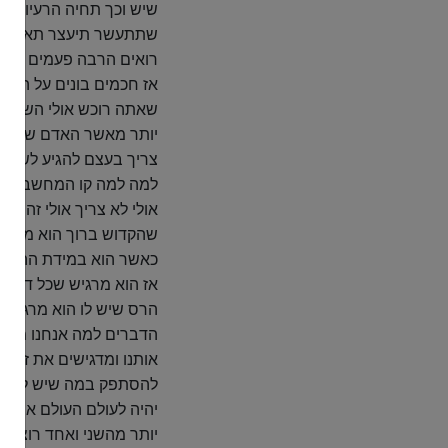
שתתעשר תיעצר תאסר תת
רואים הרבה פעמים שיש
אז חכמים בונים על השא
שאתה רוכש אולי השירות
יותר מאשר האדם שמח בחל
צריך בעצם להגיע לשירות
למה למה קו המחשבה זה ד
אולי לא צריך אולי זה לא
שהקדוש ברוך הוא מברך 
כאשר הוא במידת ההסתפק
אז הוא מרגיש שכל דבר ה
הרס שיש לו הוא מרגיש מ
הדברים למה אנחנו מלמדי
אותנו ומדגישים את זה כ
להסתפק במה שיש לו ושהו
יהיה לעולם העולם אימה 
יותר מהשני ואחד רוצה ל