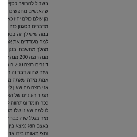
בשביל להרוויח כסף לא
שהאנשים מחפשים מבוקרים
מן עולם כולם יהיו כאלה 
מדברים בסגנון כזה כל 
במה שיש לך זה בסדר כמ
למה מעודדים את את החו
מהלך מחשבתי בנקודה הזא
מנה רוצה 0
דינרים ר
איזה שהוא דבר זה הופך ל
אמת מידה שאתה מעודד את
תמיד העיניים של האדם במ
ככה חומד ומתהווה לעינו
לו למה שאינו שלו מה שה
מזה בגלל שזה כבר יש לי
בעצם הוא נמצא בין בלא 
וחצי תאוותו בידו אדם מ