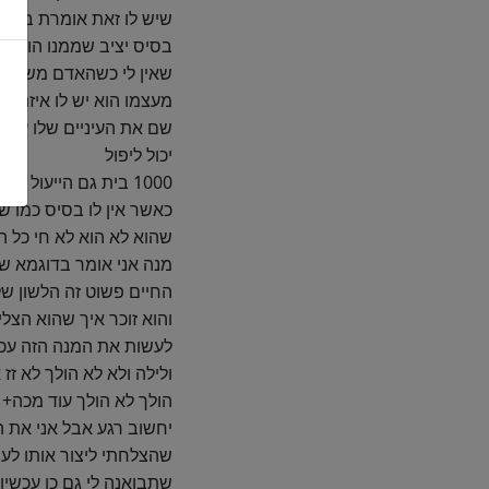
שיש לו זאת אומרת במה ש
בסיס יציב שממנו הוא יכו
שאין לי כשהאדם משתחרר
מעצמו הוא יש לו איזה 
שם את העיניים שלו על ה
יכול ליפול
1000 בית גם הייעול
כאשר אין לו בסיס כמו שא
שהוא לא הוא לא חי כל ה
מנה אני אומר בדוגמא של
החיים פשוט זה הלשון ש
והוא זוכר איך שהוא הצל
לעשות את המנה הזה עכשי
ולילה ולא לא הולך לא זז
הולך לא הולך עוד מכה+ 
יחשוב רגע אבל אני את ה
שהצלחתי ליצור אותו לעש
שתבואנה לי גם כן עכשיו