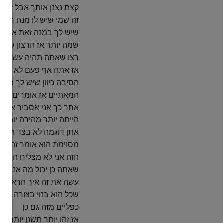
קצת נצנן אותך אבל זה ת
שמה יותר אז הרצון שלך ב
רצו שאתה תהיה עשיר ב
אז אתה אף פעם לא תת
הסיבה כיוון שיש לך מנ
המאתיים אז אומרים ככה 
אחר כך אני אסביר אותו
הייתה יותר מהירה יותר 
אתן דוגמה לא בצד הכספ
מסוימת הוא אומר זה אני
הזה אני לא מצליח הראש 
שאתה כן יכול מה אנחנו 
עשה את זה איך הראש שלך
כפליים מזה גם כן
אז זהו יותר תשנן יותר 