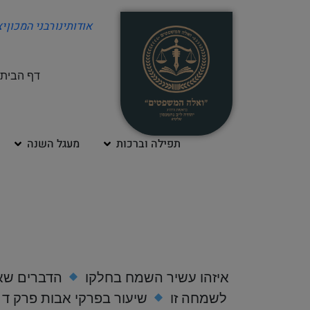
אודותינו
רבני המכון
י
דף הבית
תפילה וברכות
מעגל השנה
לשמוח בשלך
איזהו עשיר השמח בחלקו
הדברים שאד
לשמחה זו
שיעור בפרקי אבות פרק ד