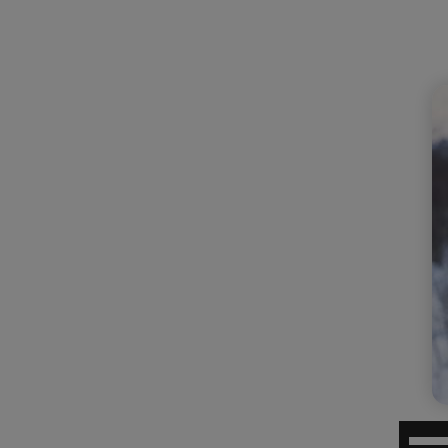
השתמש