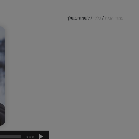
עמוד הבית
/
כללי
/ לשמוח בשלך
נגן
00:00