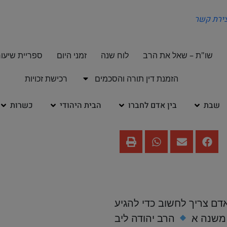
צירת קשר
שו"ת – שאל את הרב
לוח שנה
זמני היום
ספריית שיעור
הזמנת דין תורה והסכמים
רכישת זכויות
שבת
בין אדם לחברו
הבית היהודי
כשרות
ם צריך לחשוב כדי להגיע
 משנה א
הרב יהודה ליב