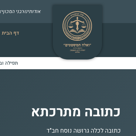
אודותינו
רבני המכון
י
דף הבית
תפילה וב
כתובה מתרכתא
כתובה לכלה גרושה נוסח חב"ד