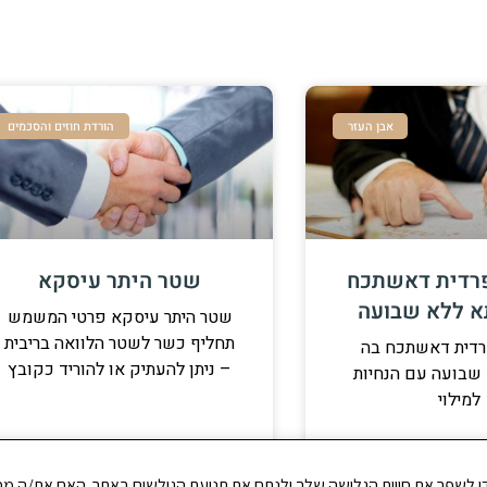
אבן העזר
הורדת חוזים והסכמים
רדית דאשתכח
שטר היתר עיסקא
א ללא שבועה
שטר היתר עיסקא פרטי המשמש
תחליף כשר לשטר הלוואה בריבית
רדית דאשתכח בה
– ניתן להעתיק או להוריד כקובץ
שבועה עם הנחיות
למילוי