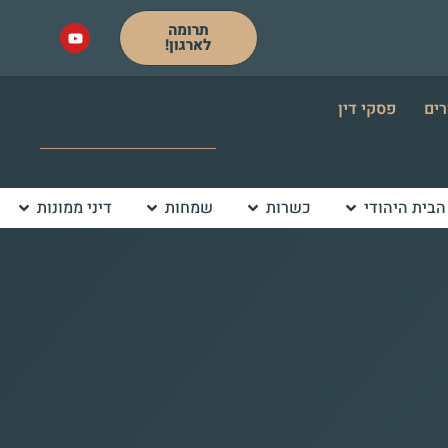
תרומה
לארגון!
רים
פסקי דין
הבית היהודי
כשרות
שמחות
דיני ממונות