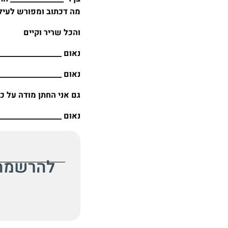
מה דכתוב ומפורש לעיל
והכל שריר וקיים
נאום __________________
נאום __________________
גם אני החתן מודה על כל
נאום __________________
להרשמה ל