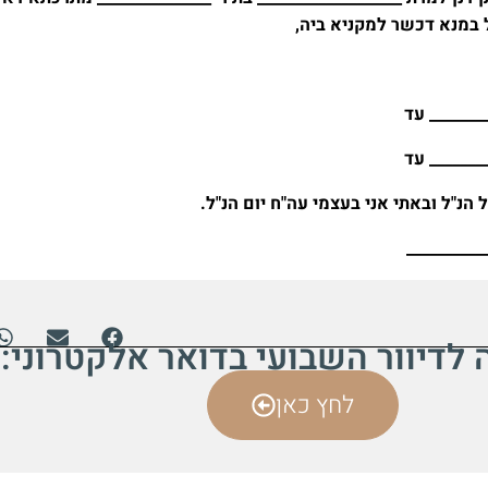
 במנא דכשר למקניא ביה,
_______ עד
_______ עד
 הנ"ל ובאתי אני בעצמי עה"ח יום הנ"ל.
__________
דיוור השבועי בדואר אלקטרוני:
לחץ כאן