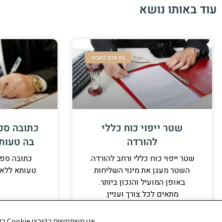
עוד באותו נושא
בין אדם לחבירו
שטר ייפוי כוח כללי
כתובה ספ
להורדה
בה טעות
שטר ייפוי כוח כללי ורחב להורדה.
כתובה ספ
השטר מעגן את מינוי השליחות
טעותא ללא 
באופן המועיל והנכון ביותר.
מתאים לכל צורך ועניין.
אנו משתמשים בקובצי Cookie כדי לשפר את חווית הגלישה שלך ולנתח את תנועת הגולשים באתר. האם את/ה מסכים/ה לשימוש בקובצי Cookie?