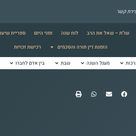
צירת קשר
שו"ת – שאל את הרב
לוח שנה
זמני היום
ספריית שיעו
הזמנת דין תורה והסכמים
רכישת זכויות
רכות
מעגל השנה
שבת
בין אדם לחברו