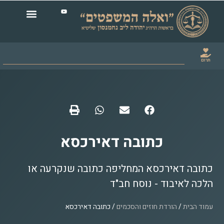
ובה דאירכסא
א המחליפה כתובה שנקרעה או
 נוסח חב"ד
וזים והסכמים
/ כתובה דאירכסא