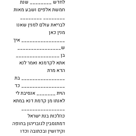
לחדש ________ שנת
חמשת אלפים ושבע מאות
________ ________
לבריאת עולם למנין שאנו
מנין כאן
________________ איך
ש________________
בן ________________
אתא לקדמנא ואמר לנא
הדא מרת
________________ בת
________________ כד
הוית _______ אנסיבת לי
לאנתו מן קדמת דנא במתא
________________
כהלכות בנת ישראל
דמתנסבין לגובריהון בחופה
וקידושין ובכתובה וכדו