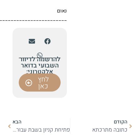
נאום
_______________________________________
להרשמה לדיוור
השבועי בדואר
אלקטרוני:
לחץ
כאן
הבא
א
פתיחת קניון בשבת עבור קליינטים גויים