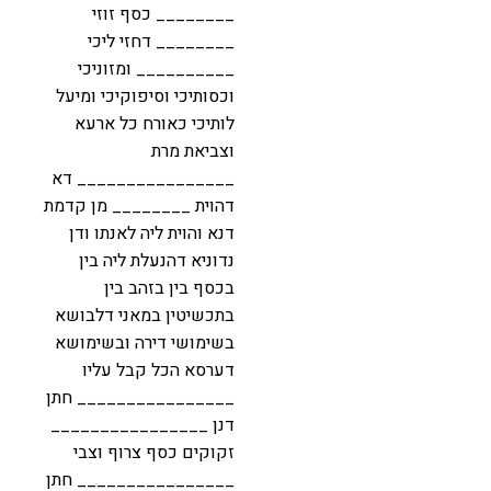
________ כסף זוזי
________ דחזי ליכי
__________ ומזוניכי
וכסותיכי וסיפוקיכי ומיעל
לותיכי כאורח כל ארעא
וצביאת מרת
________________ דא
דהוית ________ מן קדמת
דנא והוית ליה לאנתו ודן
נדוניא דהנעלת ליה בין
בכסף בין בזהב בין
בתכשיטין במאני דלבושא
בשימושי דירה ובשימושא
דערסא הכל קבל עליו
________________ חתן
דנן ________________
זקוקים כסף צרוף וצבי
________________ חתן