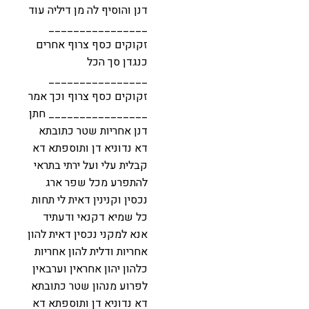
דנן והוסיף לה מן דיליה עוד
________________
זקוקים כסף צרוף אחרים
כנגדן סך הכל
________________
זקוקים כסף צרוף וכך אמר
________________ חתן
דנן אחריות שטר כתובתא
דא נדוניא דן ותוספתא דא
קבלית עלי ועל ירתי בתראי
להתפרע מכל שפר ארג
נכסין וקנינין דאית לי תחות
כל שמיא דקנאי ודעתיד
אנא למקני נכסין דאית להון
אחריות ודלית להון אחריות
כלהון יהון אחראין וערבאין
לפרוע מנהון שטר כתובתא
דא נדוניא דן ותוספתא דא