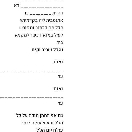
________________ דא
דהוית ________ כד
אתנסבית ליה בקדמיתא
ככל מה דכתוב ומפורש
לעיל במנא דכשר למקניא
ביה
והכל שריר וקים
נאום
____________________________________
עד
נאום
____________________________________
עד
גם אני החתן מודה על כל
הנ"ל ובאתי אני בעצמי
עה"ח יום הנ"ל.