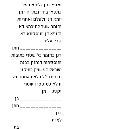
ואפילו מן גלימא דעל
כתפאי בחיי ובתר חיי מן
יומא דנן ולעלם ואחריות
וחומר שטר כתובתא דא
נדוניא דן ותוספתא דא
קבל עליו
________________ חתן
דנן כחומר כל שטרי כתובות
ותוספתות דנהגין בבנת
ישראל העשויין כתיקון
חכמינו ז"ל דלא כאסמכתא
ודלא כטופסי דשטרי
וקנינ
__
מן
________________ בן
________________ חתן
דנן
למרת
________________ בת