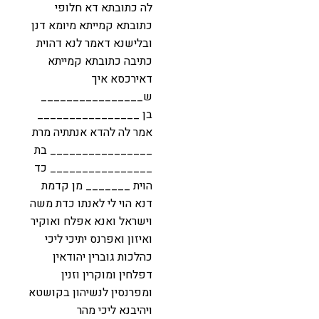
לה כתובתא דא חלופי
כתובתא קמייתא מיומא דנן
ובלישנא דאמר לנא דהוית
כתיבה כתובתא קמייתא
דאירכסא איך
ש________________
בן ________________
אמר לה להדא אנתתיה מרת
________________ בת
________________ כד
הוית _______ מן קדמת
דנא הוי לי לאנתו כדת משה
וישראל ואנא אפלח ואוקיר
ואיזון ואפרנס יתיכי ליכי
כהלכות גוברין יהודאין
דפלחין ומוקרין וזנין
ומפרנסין לנשיהון בקושטא
ויהיבנא ליכי מהר