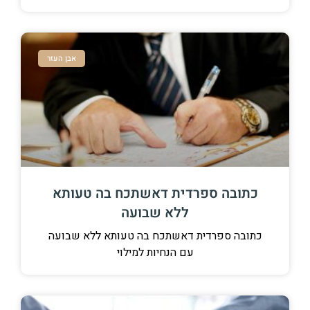
אבן העזר
ספרדית דאשתכח בה טעותא
ללא שבועה
דית דאשתכח בה טעותא ללא שבועה
עם הנחיות למילוי