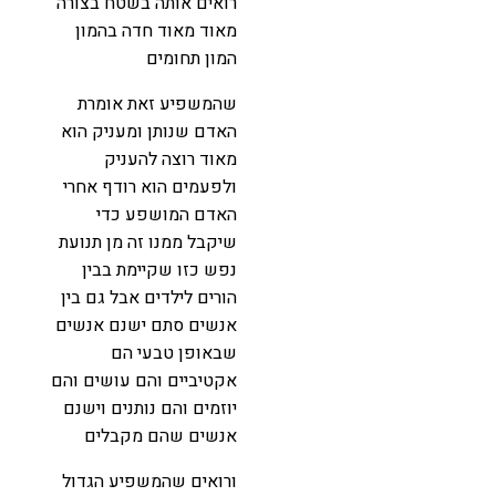
רואים אותה בשטח בצורה
מאוד מאוד חדה בהמון
המון תחומים
שהמשפיע זאת אומרת
האדם שנותן ומעניק הוא
מאוד רוצה להעניק
ולפעמים הוא רודף אחרי
האדם המושפע כדי
שיקבל ממנו זה מן תנועת
נפש כזו שקיימת בבין
הורים לילדים אבל גם בין
אנשים סתם ישנם אנשים
שבאופן טבעי הם
אקטיביים והם עושים והם
יוזמים והם נותנים וישנם
אנשים שהם מקבלים
ורואים שהמשפיע הגדול