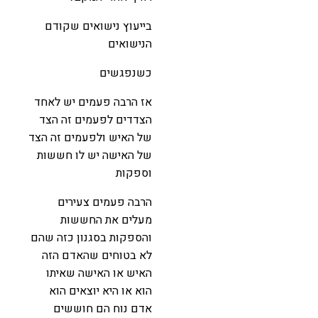
בייעוץ נישואים שקודם
הנישואים
כשנפגשים
אז הרבה פעמים יש לאחד
הצדדים לפעמים זה הצד
של האיש ולפעמים זה הצד
של האישה יש לו חששות
וספקות
הרבה פעמים צעירים
מעלים את החששות
והספקות בסגנון כזה שהם
לא בטוחים שהאדם הזה
האיש או האישה שאיתו
הוא או היא יוצאים הוא
אדם נוח הם חוששים