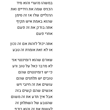
במשהו מזערי והוא מיד
הכניס שמה את הידיים ואת
הרגליים שלו אז זה סימן
שהוא באמת איש תקיף
אתה בודק את זה פעם
אחרי פעם
אתה יכול לזהות אם זה נכון
או לא זאת אומרת זה טבע
שאדם שהוא דומיננטי אני
לא מדבר כאל על טוב ורע
כי יש דומיננטים שהם
טובים יש תלתנים שהם
עושים את זה חיובי ויש
אנשים שהם קשים בזה
אבל איך תדע את זה משום
שהטבע של השתלתן זה
לעשות את זה והוא רודף