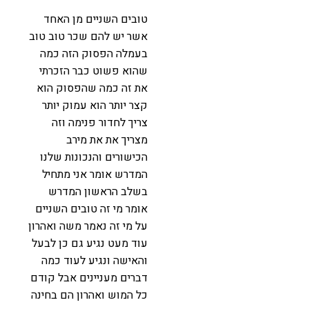
טובים השניים מן האחד
אשר יש להם שכר טוב טוב
בעמלה הפסוק הזה כמה
שהוא פשוט כבר הזכרתי
את זה כמה שהפסוק הוא
קצר יותר הוא עמוק יותר
צריך לחדור פנימה וזה
מצריך את את מירב
הכישורים והנכונות שלנו
המדרש אומר אני מתחיל
בשלב הראשון המדרש
אומר מי זה טובים השניים
על מי זה נאמר משה ואהרון
עוד מעט נגיע גם כן לבעל
והאישה ונגיע לעוד כמה
דברים מעניינים אבל קודם
כל המוש ואהרון הם בחינה