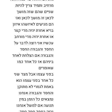
מרחיב ותמיד צריך להיות
שניים שהם שזה מושך
לכאן זה מושך לכאן ואז
הם מגיעים לאיזשהו איזון
בריא אחרת יהיה מדי קצר
או אחרת יהיה מדי מורחב
עכשיו אני רוצה לדבר על
החסד והגבורה החסד
והגבורה אם הצלחת לאחד
ביניהם אז כל אחד כמו
שאומרים
בפני עצמו אבל מצד שני
כל אחד בפני עצמו הוא
באמת לגמרי לא מתוקן
והחסד והגבורה אנחנו
נמצאים כל הזמן במין
תנועה אם למשל אנחנו
נהיה בחסד חסד חסד