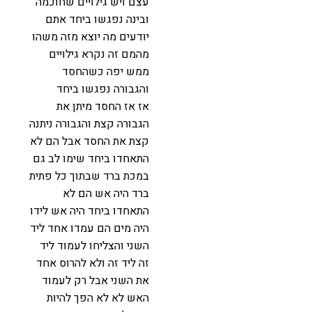
עצם ויש גילויים שחוכמה
ובינה נפגשו ביחד אתם
יודעים מה יוצא מזה משהו
מהמם זה נקרא גילויים
ממש יפה כשהחסד
והגבורה נפגשו ביחד
אז אז החסד מיתן את
הגבורה קצת והגבורה ניתנה
קצת את החסד אבל הם לא
התאחדו ביחד שימו לב גם
במכת ברד שבתוך כל פתית
ברד היה אש הם לא
התאחדו ביחד היה אש לידו
היה מים הם עמדו אחד ליד
השני והצליחו לעמוד ליד
זה ליד זה ולא להרוס אחד
את השני אבל רק לעמוד
האש לא לא הפך להיות