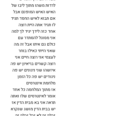
לרדות משהו מתוך ליבו של
האיש האיש המופנם אבל
אם תבוא לאיש החסד תגיד
לו תגיד אתה היית רוצה
אחד כזה לידך יגיד לך למה
אני מסוגל להסתדר עם
כולם גם איתו אבל זה מה
שאני הייתי כאילו בוחר
לעצמי אני רוצה חיים אני
רוצה קשרים בריאיון יש פה
איזשהו שני ניגונים יש פה
ניגודים יש פה כל הזמן
מלחמת אינטרסים
אז מתוך המלחמה כל אחד
אומר לאינטרסים שלו ואתה
תראה אני בא מבית הדין אז
יש בבית הדין מושג שנקרא
זבלה זה לא זבל זבלה זה