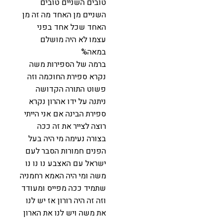
טובים השניים טובים
השניים מן האחד מה זה מן
האחד שכל אחד בפני
עצמו לא היה מושלם
במאה%
ברמה של הספירות משה
נקרא ספירת החוכמה וזה
פשוט התורה הקדושה
ניתנה על ידו אהרון נקרא
ספירת הבינה אם אני הייתי
רוצה לצייר את זה ככה
בצורה נעימה מי היה בעל
הפנים חמורות הסבר לעם
ישראל עם האצבע נו נו נו
משה ומי היה האמא רחמניה
שתמיד ככה מפייס ומעודד
וזה זה היה רורון אז יש לנו
את משה ויש לנו את הארון