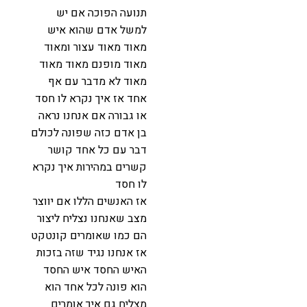
תנועה הפוכה אם יש
למשל אדם שהוא איש
מאוד מאוד עצור ומאוד
מאוד מופנם מאוד מאוד
מאוד לא מדבר עם אף
אחד אז איך נקרא לו חסד
או גבורה אם אנחנו נראה
בן אדם כזה שפונה לכולם
דבר עם כל אחד קושר
קשרים במהירות איך נקרא
לו חסד
אז האנשים הללו אם יווצר
מצב שאנחנו נצליח ליצור
הם כמו שאומרים קונטקט
אז אנחנו נגיד שזה בזכות
האיש החסד איש החסד
הוא פונה לכל אחד הוא
מצליח גם איך אומרים