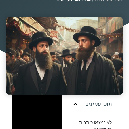
עמוד הבית
/
כללי
/ טובים השנים מן האחד
תוכן עניינים
לא נמצאו כותרות