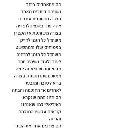
הם מתאחדים ביחד
ושניהם כותבים מאמר
בצורה משותפת עורכים
איזה ערך באנציקלופדיה
בצורה משותפת אז הקצרן
משתדל כל הזמן לדייק
בניסוחים שלו והמתפשט
משתדל כל הזמן להרחיב
לעוד ולעוד ושיהיה יותר
מובא ומה שיוצא זה יוצא
ממש משהו משווק בצורה
בריאה טובה ומובנת
לאחרים אז החוכמה והבינה
הם הזוג המה שנקרא
האידיאלי כמו שאנחנו
קוראים עכשיו החוכמה
והבינה
הם צריכים אחד את השני