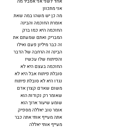
אחד לשני אני אסביר מה
אני מתכוון
מה כן יש משהו במה שאת
אומרת החוכמה והבינה
החוכמה היא כמו ברק
המבריק ואתם שמעתם את
זה כבר מיליון פעם ואילו
הבינה זה הרחבה של הדבר
והפיתוח שלו עכשיו
החוכמה בעצם היא לא
סובלת פיתוח אבל היא לא
נגדו היא לא סובלת פיתוח
משום שאדם קצרן אדם
שאומר רק נקודות הוא
שומע שיעור ארוך הוא
אומר טוב יאללה מספיק
אתה מעייף אותי אתה כבר
מעייף אותי יאללה