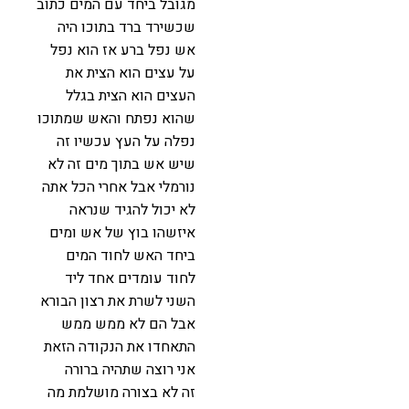
מגובל ביחד עם המים כתוב
שכשירד ברד בתוכו היה
אש נפל ברע אז הוא נפל
על עצים הוא הצית את
העצים הוא הצית בגלל
שהוא נפתח והאש שמתוכו
נפלה על העץ עכשיו זה
שיש אש בתוך מים זה לא
נורמלי אבל אחרי הכל אתה
לא יכול להגיד שנראה
איזשהו בוץ של אש ומים
ביחד האש לחוד המים
לחוד עומדים אחד ליד
השני לשרת את רצון הבורא
אבל הם לא ממש ממש
התאחדו את הנקודה הזאת
אני רוצה שתהיה ברורה
זה לא בצורה מושלמת מה