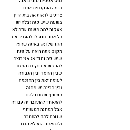
נפט אפטים טובים אבל
ברמה העקרונית אתם
צריכים לראות את בית הדין
בשעה שיש כזה זבלה יש
צעקות למה משום שזה לא
כל אחד נוגע לו להעביר את
הקו שלו אז באיזה שהוא
מקום אתה רואה על פניו
שיש פה ניגוד אז אני רוצה
להדגיש את נקודת הניגוד
שבין החסד ובין הגבורה
לעומת זאת בין החוכמה
ובין הבינה יש מחנה
משותף שגורם להם
להתאחד להתחבר זה עם זה
אבל המחנה המשותף
שגורם להם להתחבר
ולהתאחד הוא לא מנגד