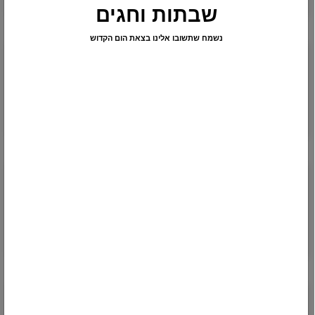
לצפייה והורדה »
שבתות וחגים
נשמח שתשובו אלינו בצאת הום הקדוש
שטר היתר עיסקא כללי
שטר היתר עיסקא כללי עם הסבר – ניתן
להעתיק או להוריד כקובץ
לצפייה והורדה »
כתובה ספרדית ללא שבועה
נוסח כתובה ספרדית (ללא שבועה) עם
הנחיות למילוי
לצפייה והורדה »
כתובה דאירכסא