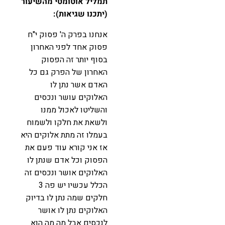
תמליל אוטומטי מהשיעור
(יתכנו שגיאות):
אנחנו בפרק ה' פסוק י"ח
פסוק אחד לפני האחרון
בסוף יותר זה הפסוק
האחרון של הפרק גם כל
האדם אשר נתן לו
האלוקים עושר ונכסים
והשליטו לאכול ממנו
ולשאת את חלקו ולשמוח
בעמלו זה מתת אלוקים היא
אז אני קורא עוד פעם את
הפסוק וכל אדם שנתן לו
האלוקים אושר ונכסים זה
הכלל עכשיו יש פה 3
חלקים שמה נתן לו בדיוק
האלוקים נתן לו אושר
לנכסים אבל מה מה הוא