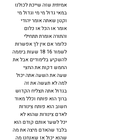
אמיתית שזה שייכת לכולנו
במאי גדול מי מי וגדול מי
וקטן שאתה אומר יהודי
אומר או הכל או כלום
והתורה אומרת תתחילי
כלומר אם אין לך אפשרות
לשמור 16 18 שעות ביממה
להשקיע בלימודים אבל את
החמש דקות את החצי
שעה את השעה אתה יכול
למה לא תעשה את זה
בגדול אתה תצליח הקדוש
ברוך הוא פותח וכלל מאוד
חשוב הוא פותח צינורות
לאדם צינורות שהוא לא
יכל לשער אותם קודם הוא
בלבד שהאדם מיצה את מה
שהוא יכול אז שאנחנו מה