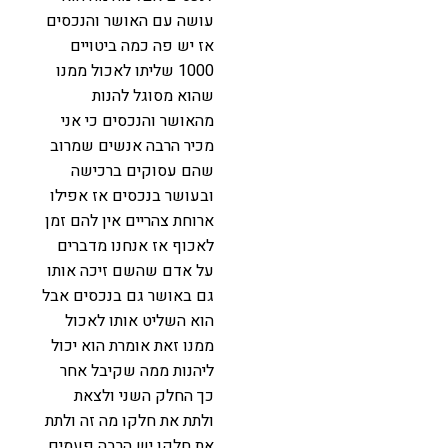
עושה עם האושר והנכסים
אז יש פה כמה ביטויים
1000 שליתו לאכול ממנו
שהוא מסוגל להנות
מהאושר והנכסים כי אני
מכיר הרבה אנשים שמרוב
שהם עסוקים ברכישה
ובעושר בנכסים אז אפילו
ארוחת צהריים אין להם זמן
לאכוף אז אנחנו מדברים
על אדם שהשם זיכה אותו
גם באושר גם בנכסים אבל
הוא השליט אותו לאכול
ממנו זאת אומרת הוא יכול
ליהנות ממה שקיבל אחר
כך החלק השני ולצאת
ולתת את חלקו מה זה ולתת
את חלקו יש הרבה פעמים