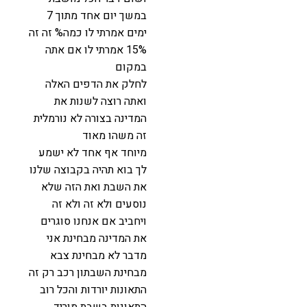
במשך יום אחד מתוך 7
ימים אמרתי לו כמה% זה זה
15% אמרתי לו אם אתה
במקום
לחלק את הדפים האלה
ואתה רוצה לשנות את
המדינה בצורה לא נורמלית
זה משהו מאוד
מיוחד אף אחד לא ישמע
לך בוא תהיה בקבוצה שלנו
את השבת ואת הזה שלא
נוסעים ולא זה ולא זה
ויחביב אם אנחנו סוגרים
את המדינה מבחינת אני
מדבר לא מבחינת צבא
מבחינת השבתון רכב רק זה
התאונות יורדות והכל רוב
התאונות בשבת מוריד