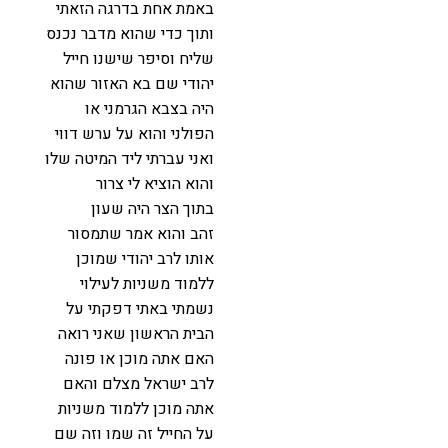
באמת אחת בדרגה הזאתי
ותוך כדי שהוא מדבר נכנס
שליח וסיפר שישנו חייל
יהודי שם בא האזור שהוא
היה בצבא הגרמני או
הפולני והוא על ערש דווי
ואני עברתי ליד המיטה שלו
והוא הוציא לי צרור
בתוך הצר היה שעון
זהב והוא אמר שתמסור
אותו לרב יהודי שמוכן
ללמוד משניות לעילוי
נשמתי באתי דפקתי על
הבית הראשון שאני רואה
האם אתה מוכן או פונה
לרב ישראל מצלם והאם
אתה מוכן ללמוד משניות
על החייל זה שמו וזה שם