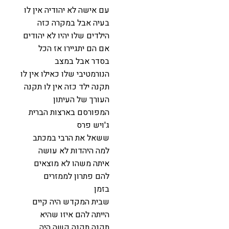
עם אישה לא יהודיה אין לו
בעיה אבל במקרה כזה
הילדים שלו יהיו לא יהודים
אם הם יתגיירו אז הכל
בסדר אבל במצב
הנורמטיבי שלו כאילו אין לו
תקנה ילד כזה אין לו תקנה
העורך של העיתון
המפורסם בארצות הברית
ג'ויש פרס
ששאל את הרבי במכתב
למה היהדות לא עושה
איתה משהו לא מוצאים
להם פתרון לממזרים
בזמן
שבית המקדש היה קיים
הייתה להם איזו שהיא
תקנה תקנה קשה היה