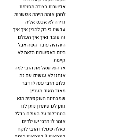
אפשרות בצורה מסוימת
לחתן אותה הייתה אפשרות
נדירה לא אכנס אליה
עכשיו כי רק להבין איך איך
זה עובד ואיך איך העולם
הזה היה עובד קשה אבל
היום האפשרות הזאת לא
קיימת
אז הוא שאל את הרבי למה
אנחנו לא עושים עם זה
כלום הרבי ענה לו דבר
מאוד מאוד מעניין
שמבחינה השקפתית הוא
נותן לנו פיתרון נותן לנו
הסתכלות על העולם בכלל
אומר לו הרבי יש ילדים
כאלה שנולדו הרבי לוקח
דוגמאות 3 דוגמאות הורים