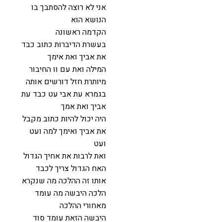
אני לא רוצה להסתבך בו
הנושא הוא
הקדמה ראשונה
בעשרת הדיברות כתוב כבד
את אביך ואת אימך
המילה ואת עם וו החיבור
מיותרת חזל דורשים אותה
בגמרא עת אבי עט כבד עת
אביך ואת אמך
היה יכול להיות כתוב מקבל
את אביך ואימך למה ועט
ועט
ואת לרבות את אחיך הגדול
האח הגדול צריך לכבד
אותו זה ההלכה מה שנקרא
הלכה היבשה מה עומד
מאחורי ההלכה
היבשה הזאת עומד סוד