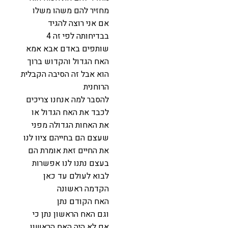
מחזיר להם משהו משלו
אם אני רוצה להגיד
בבדיחותה לפי זה 4
שותפים באדם אבא אמא
האח הגדול והקדוש ברוך
הוא אבל זה הסיבה הקבלית
הרוחנית
להסבר למה אנחנו צריכים
לכבד את האח הגדול או
את האחות הגדולה מפני
שעצם הם בחייהם ציוו לנו
את החיים זאת אומרת הם
בעצם נתנו לנו אפשרות
לבוא לעולם עד כאן
הקדמה ראשונה
האח הקודם נתן
וגם האח הראשון נתן כי
אם לא היה האח הראשון