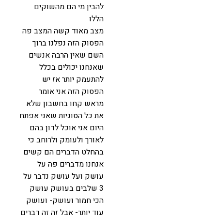
להבין מי הם מהשוקים
הללו
מצב מאוד קשה המצב פה
הפסוק הזה נפלנו ברוך
השם שאין הרבה אנשים
שאנחנו יכולים בכלל
להתעמק יותר אז יש
הפסוק הזה אני אומר
מראש קחו בחשבון שלא
את כל הסוגיות שאני אפתח
היום אני אוכל לדון בהם
לאורך ולעומק ולרוחב כי
בהחלט הדברים הם קשים
אנחנו מדברים פה על
עושק ועל עושק נדבר על
3 שלבים בעושק עושק
הכי חמור ועושק- ועושק
עוד יותר- אבל זה זה דברים