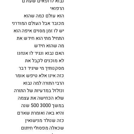
נבוא לרופאים שעולם
הרפואי
הוא עולם כמה שהוא
מכובד אבל העולם המודרני
יש לו זמן מסוים איפה הוא
התחיל מתי הוא חידש את
מה שהוא חידש
האם נבוא ונגיד לו אנחנו
לא מוכנים לקבל את
מסקנותיך מי שיגיד דבר
כזה אינו אלא טיפש אומר
הרבי התורה למה נבוא
ונזלזל במדעיות של התורה
שלא הכחישה את עצמה
במשך 3000 500 שנה
והיא באה ואומרת שאדם
כזה שנולד מנישואין
שכאלה מפסולי חיתום