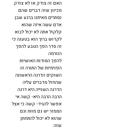
האם זה צודק או לא צודק
מכיוון שזה דברים שהם
נסתרים מאיתנו ברגע שבן
אדם עשה איזה שהוא
קלקול אתה לא יכול לבוא
לקדוש ברוך הוא בטענה כי
זה סדר הפך הטבע להפך
הנורמה
להפך הסודות האושיות
הפנימיות של התורה זה
השוקים הדרגה הראשונה
שהחזל מדברים עליה
הדרגה השנייה היא דרגה
הרבה הרבה היא- קשה אי
אפשר להגיד- קשה כי אצל
הממזר יש גם מוות וגם
שהוא לא יכול להתחתן
שזה