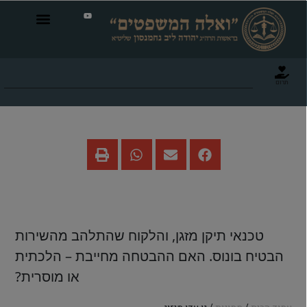
תרום
גן עדן מיזוג
טכנאי תיקן מזגן, והלקוח שהתלהב מהשירות
הבטיח בונוס. האם ההבטחה מחייבת – הלכתית
או מוסרית?