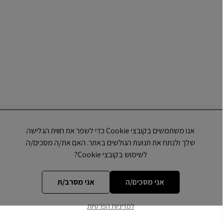
אנו משתמשים בקובצי Cookie כדי לשפר את חווית הגלישה
שלך ולנתח את תנועת הגולשים באתר. האם את/ה מסכים/ה
לשימוש בקובצי Cookie?
אני מסכים/ה
אני מסרב/ת
למדיניות הפרטיות