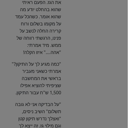
את הגז. הפעם ראיתי
שהוא בהחלט יודע מה
שהוא אומר. כשהכל עמד
על מקומו בשלום ורוח
קרירה החלה לנשב על
פנינו, הרגשתי רווחה של
ממש. מיד אמרתי:
"אהה…." איזו הקלה!
"כמה מגיע לך על התיקון?"
אמרתי כשאני מעביר
בראשי את המחשבה
שציפיתי להוציא אפילו
1,500 ש"ח עבור התיקון.
"על הבדיקה אני לא גובה
תשלום" השיב ניסים,
"ואצלך נדרש תיקון קטן
וגם מילוי גז. זה ייצא לך