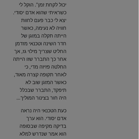
יכול לקחת זמן". הוקל לי
כשראיתי שהוא אדם יסודי.
יצא לי כבר פעם לחוות
חוויה לא נעימה, כאשר
הייתה תקלה במזגן של
חדר השינה וטכנאי מזדמן
החליט שצריך מילוי גז, אך
אחר כך התברר שזו הייתה
החלטה פזיזה מדי, כי
לאחר תקופה קצרה מאוד,
כאשר המזגן שוב לא
תיפקד, התברר שבכלל
היה חור בצינור המוליך…
כעת הטכנאי היה נראה
אדם יסודי. הוא ערך
בדיקה מקיפה שבסופה
הוא אמר שנדרש למלא