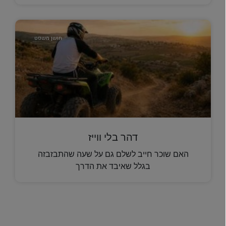
חושן משפט
דהר בלי ווייז
האם שוכר חייב לשלם גם על שעה שהתבזבזה
בגלל שאיבד את הדרך