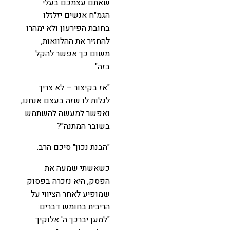
שאתם עצמכם בעלי
הגמ"ח אנשים יזלזלו
בחובת הפירעון ולא ימהרו
להחזיר את ההלוואות,
משום כך אפשר להקל
בזה".
"אז בקיצור – לא צריך
לגלות לו שזה בעצם אנחנו,
ואפשר למעשה להשתמש
בשובר המתנה"?
"הבנת נכון" סיכם הרב.
כשאשתי שמעה את
הפסק, היא נזכרה בפסוק
שמופיע לאחר הציווי על
הריבית בחומש דברים:
"למען יברכך ה' אלוקיך