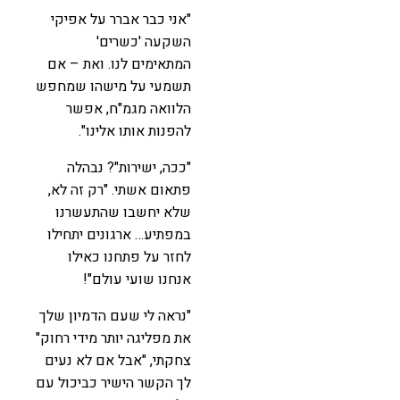
"אני כבר אברר על אפיקי
השקעה 'כשרים'
המתאימים לנו. ואת – אם
תשמעי על מישהו שמחפש
הלוואה מגמ"ח, אפשר
להפנות אותו אלינו".
"ככה, ישירות"? נבהלה
פתאום אשתי. "רק זה לא,
שלא יחשבו שהתעשרנו
במפתיע… ארגונים יתחילו
לחזר על פתחנו כאילו
אנחנו שועי עולם"!
"נראה לי שעם הדמיון שלך
את מפליגה יותר מידי רחוק"
צחקתי, "אבל אם לא נעים
לך הקשר הישיר כביכול עם