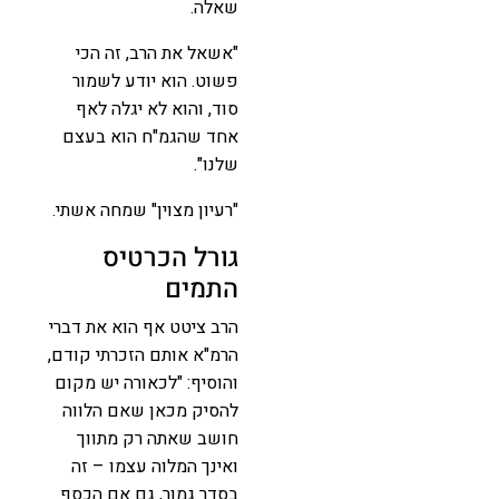
שאלה.
"אשאל את הרב, זה הכי
פשוט. הוא יודע לשמור
סוד, והוא לא יגלה לאף
אחד שהגמ"ח הוא בעצם
שלנו".
"רעיון מצוין" שמחה אשתי.
גורל הכרטיס
התמים
הרב ציטט אף הוא את דברי
הרמ"א אותם הזכרתי קודם,
והוסיף: "לכאורה יש מקום
להסיק מכאן שאם הלווה
חושב שאתה רק מתווך
ואינך המלוה עצמו – זה
בסדר גמור, גם אם הכסף