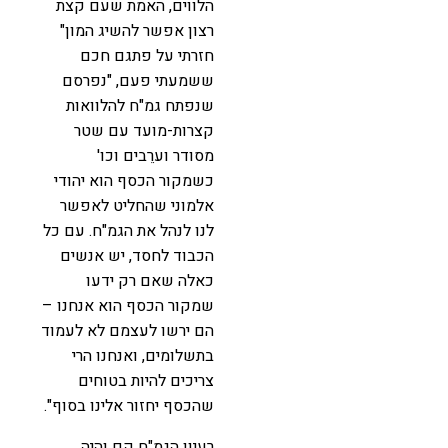
הלווים, האמת שעם קצת
רצון אפשר להשיג המון"
חזרתי על פתגם חכם
ששמעתי פעם, "נפרסם
שנפתח גמ"ח להלוואות
קצרות-מועד עם שטר
מסודר וערֵבים וכו'
כשמקור הכסף הוא יהודי
אלמוני שהחליט לאפשר
לנו לנהל את הגמ"ח. עם כל
הכבוד לחסד, יש אנשים
כאלה שאם רק ידעו
שמקור הכסף הוא אנחנו –
הם ירשו לעצמם לא לעמוד
בתשלומים, ואנחנו הרי
צריכים להיות בטוחים
שהכסף יחזור אלינו בסוף".
רעיון הגמ"ח קם והיה