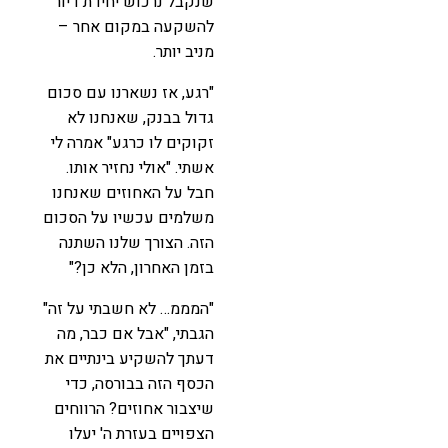
שנקבל נרכוש יחידת דיור
להשקעה במקום אחר –
מניב יותר.
"רגע, אז נשארנו עם סכום
גדול בבנק, שאנחנו לא
זקוקים לו כרגע" אמרה לי
אשתי. "אולי נחזיר אותו.
חבל על האחוזים שאנחנו
משלמים עכשיו על הסכום
הזה. הצורך שלנו השתנה
בזמן האחרון, הלא כן?"
"המממ… לא חשבתי על זה"
הגבתי, "אבל אם כבר, מה
דעתך להשקיע בינתיים את
הכסף הזה בבורסה, כדי
שיצבור אחוזים? הרווחים
הצפויים בעזרת ה' יעלו