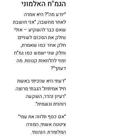
הגמ"ח האלמוני
"יודע מה"? היא אמרה
לאחר מחשבה, "אני חושבת
שאם כבר להשקיע – אולי
נחלק את הסכום לשניים:
חלק אחד כמו שאמרת,
וחלק שני ישמש כמו גמ"ח
זמני להלוואות קטנות. מה
דעתך"?
"דעתי היא שזכיתי באשת
חיל אמיתית" הגבתי מרוצה.
"רעיון נהדר, השקעה
רוחנית וגשמית".
"אם כסף תלווה את עמי"
ציטטה אשתי, המורה
המלומדת. הנהנתי.