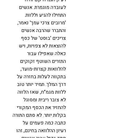
לעובדה מוגמרת. אנשים
התחילו להגיע וללוות.
'מרובים צרכי עמך' נאמר,
והתברר שהרבה אנשים
צריכים 'בוסט' של כסף
להוצאות לא צפויות, ויש
כאלה שאפילו עבור
התזרים השוטף זקוקים
להלוואות קצרות-מועד,
בתקווה לעלות בחזרה על
דרך המלך. תמיד יותר טוב
ללוות מגמ"ח, שאז הלווה
לא צובר ריבית ומסוגל
להחזיר את הכסף המקורי
בקלות יותר. לא סתם התורה
כתבה כמה פעמים על
רעיון ההלוואה בחינם, זהו