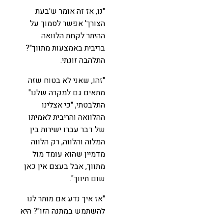
"נו, אז זה אומר ש'בעת
הצורך' אפשר לסמוך על
ההיתר לקחת הלוואה
בריבית באמצעות מתווך"?
התלהבה זוגתי.
"זהו, שאני לא בטוח שזה
מתאים גם למקרה שלנו"
התלבטתי, "כי אצלינו
ההלוואה והריבית לאמיתו
של דבר עברו ישירות בין
המלוה והלווה, רק הלווה
מדמיין שהוא עומד מול
מתווך, אבל בעצם אין כאן
שום תיווך".
"אז איך נדע אם מותר לנו
להשתמש במתנה הזו"? היא