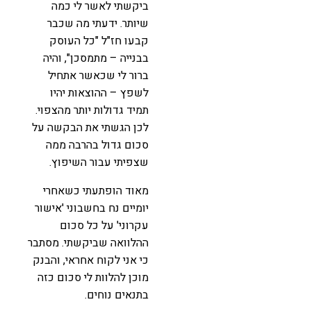
ביקשתי לאשר לי כמה
שיותר. ידעתי מה שכבר
קבעו חז"ל "כל העוסק
בבנייה – מתמסכן", והיה
ברור לי שכאשר אתחיל
לשפץ – ההוצאות יהיו
תמיד גדולות יותר מהצפוי.
לכן הגשתי את הבקשה על
סכום גדול בהרבה ממה
שצפיתי עבור השיפוץ.
מאוד הופתעתי כשאחרי
יומיים נח בחשבוני 'אישור
עקרוני' על כל סכום
ההלוואה שביקשתי. מסתבר
כי אני לקוח אחראי, והבנק
מוכן להלוות לי סכום כזה
בתנאים נוחים.