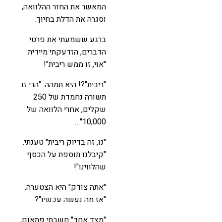
המאשר את החזר ההלוואה,
וסגרה את הדלת בחיוך.
ברגע ששמעתי את פרטי
הדברים, הזדעקתי מיידית:
"אוי, זו ממש ריבית"!
"ריבית"?! היא תמהה. "הרי זו
תשורה נחמדת של 250
שקלים, אחרי הלוואה של
10,000"…
"נו, זה בדיוק ריבית" טענתי.
"קיבלנו תוספת על הכסף
שהלווינו"!
"אתה צודק" היא הצטערה.
"אז מה נעשה עכשיו"?
"מצד אחד" חשבתי פתאום,