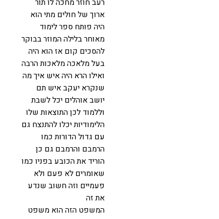
רעב חוזר מחכה לו תור
ארוך של חולים מתי הוא
היה פותח ספר לימוד
מאוחר בלילה המוזר בבוקר
להסכים קום אז הוא היה
בעל מלאכה מלאכות הרבה
ואילו הרא היה איש איך מה
שנקרא יעקב איש תם
יושב אוהלים יכל לשבת
וללמוד לכן התוצאות שלו
הלימודיות יכלו להתנצח גם
עם גדול הדורות כמו
הרמבם והרמבם גם כן
הוריד את הכובע בפניו כמו
שאומרים לא פעם ולא
פעמיים וזה חשוב שנדע
את זה
המשפט הזה הוא משפט