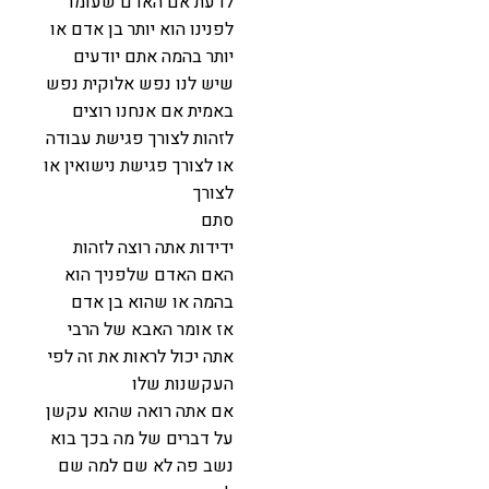
לדעת אם האדם שעומד
לפנינו הוא יותר בן אדם או
יותר בהמה אתם יודעים
שיש לנו נפש אלוקית נפש
באמית אם אנחנו רוצים
לזהות לצורך פגישת עבודה
או לצורך פגישת נישואין או
לצורך
סתם
ידידות אתה רוצה לזהות
האם האדם שלפניך הוא
בהמה או שהוא בן אדם
אז אומר האבא של הרבי
אתה יכול לראות את זה לפי
העקשנות שלו
אם אתה רואה שהוא עקשן
על דברים של מה בכך בוא
נשב פה לא שם למה שם