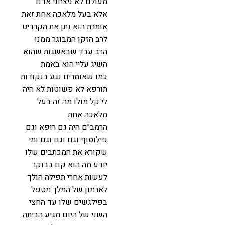
מעולם לא ניצחני אדם
אלא בעל מלאכה אחת זאת
אומרת הוא נתן את הקרדיט
לרב הזקן המבוגר ממנו
הרב עבד שבאשגות שהוא
השיג עליי הוא באמת
כמו שאומרים נגע בנקודות
תורפא לא פשוטות לא היה
לי קל מולו מה זה בעל
מלאכה אחת
הרמב"ם היה גם רופא וגם
פילוסוף וגם וגם וגם ומי
שקורא את המכתבים שלו
יודע מה הוא קם בבוקר
לעשות אחרי תפילה הולך
לארמון של המלך מטפל
בפילגשים שלו עד החצי
השני של היום מגיע הביתה