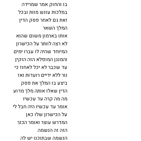
בו והחוק אמר שמרידה
במלכות עונש מוות ובכל
זאת גם לאחר פסק הדין
המלך השאר
אותו בארמון משום שהוא
לא רצה לוותר על הכישרון
המיוחד שהיה לו עברו ימים
והמנגן המופלא הזה הזקין
עד שכבר לא יכל לאחוז כי
נור ללא ידיים רועדות ואז
ביצע בו המלך את פסק
הדין שאלו אותה מלך מדוע
מה מה קרה עד עכשיו
אומר עד עכשיו היה חבל לי
על הכישרון שלו כאן
המדרש עוצר ואומר הכנר
הזה זה הנשמה
הנשמה שבתוכנו יש לה