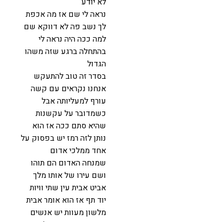
לא יודע
נראה לי שם אז מה אכפת
לך נשב פה לא דווקא שם
למה ככה היה נראה לי
בהתחלה ברגע שזה משהו
הגדול
בסדר זה טוב להתעקש
אנחנו נקראים עם קשה
עורף למעליותה אבל
כשמדובר על עקשנות
שהיא סתם ככה אז הוא
נותן לזה רמז יש בפסוק על
אחד ממלכי אדום
שמנחה האדום הם תוהו
ושם עירו של אותו מלך
אביט אבית עין שתי וויות
יוד תף אז הוא אומר אבית
מלשון מעוות יש אנשים