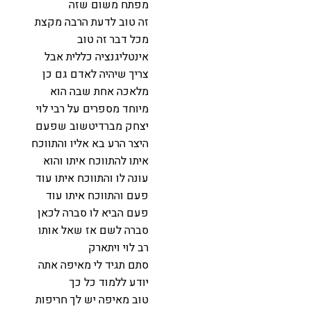
מפתח משום שזה
זה טוב לדעת הרבה מקצת
מכל דבר זה טוב
אינטליגנציה כללית אבל
צריך שיהיה לאדם גם כן
מלאכה אחת שבה הוא
מיוחד מספרים על רבי לוי
יצחק מברדיטשוב שפעם
היצר הרע בא אליו והתווכח
איתו להתווכח איתו והוא
עונה לו והתווכח איתו עוד
פעם והתווכח איתו עוד
פעם הביא לו סברה לכאן
סברה לשם אז שאל אותו
רב לוי ויתארק
סתם תגיד לי מאיפה אתה
יודע ללמוד כל כך
טוב מאיפה יש לך חריפות