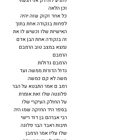
להגיע לזה רק אני הגעתי
וכן הלאה
כל אחד זקוק שזה יהיה
לפחות בנקודה אחת בתוך
האישיות שלו וכשיש לו את
זה בנקודה אחת הבן אדם
נמצא במצב טוב הרמבם
הרמבם
הרמבם גדולות
גדול הדורות ממשה ועד
משה לא קם כמשה
רמב ם אמר התבטא על הבר
פלוגטה שלו זאת אומרת
על החולק העיקרי שלו
בספר היד החזקה שמו היה
רבי אברהם בן דוד רישי
תיבות ראבד הבר פלוגה
שלו עליו אמר הרמבן