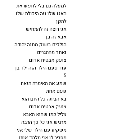
למעלה גם בלי לחפש את
האגו שלו וזה היכולת שלו
לתקן
אני רוצה זה להמחיש
אבא זה בן
הולכים בשוק מחנה יהודה
ואחד מהתגרים
צועק אבטיח אדום
עוד פעם הילד הזה ילד בן
5
שמע את האימרה הזאת
פעם אחת
בא הביתה כל היום הוא
צועק אבטיח אדום
צליל כמו שהוא האבא
מרגיש אני כל כך הרבה
משקיע עם הילד שלי אני
מספר לו אני מלמד אותו