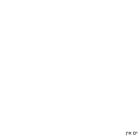
ם אין