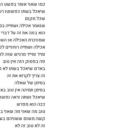
כמו שאני אומר בפשט הצ
שיאכל בשתו כפשוטו רש
שכל מקום
שנאמר אכילה ושתייה בס
הוא בונה את זה על דברי
שמוזכרת האכילה או השתי
אכילה ושתייה רוחניים לפ
ומיד ומייד מרגיש שזה לא
פה בפסוק הזה אין טוב
באדם שיאכל בשתו לא טו
זה צריך לקרוא את זה
בסימן של שאלה
בסימן תמיהה אין טוב בא
שיאכל ושתה וראה נפשו 
ככה הוא מפרש
טוב מה שאני מה שאני בע
קשה משום ששניהם בעצם
זה לא טוב זה לא