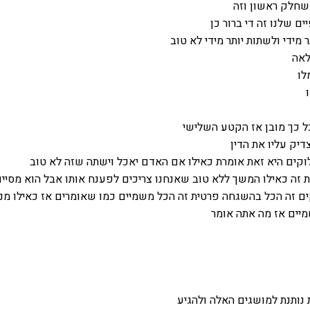
שחלק ראשון וזה
ם שלנו זה די ברור כן
 מידי ולשתות יותר מידי לא טוב
לאה
לו
 כך מובן אז הקטע השלישי
יק עליו את הדין
אלוקים היא זאת אומרת כאילו אם האדם יאכל וישתה שזה לא טוב
 זה כאילו המשך ללא טוב שאנחנו צריכים לפענח אותו אבל הוא מסיי
ים זה הכל בהשגחה פרטית זה הכל משמיים כמו שאומרים אז כאילו מנ
יים אז מה אתה אומר
נותנת למושגים האלה ולהגיע