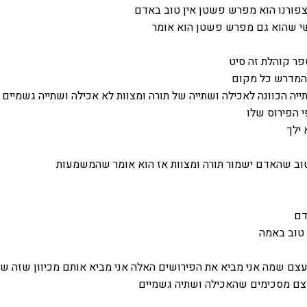
פורנו הוא מפרש פשטן אין טוב באדם
י שהוא גם מפרש פשטן הוא אומר
פר קוהלת זה סיט
 המדרש כל מקום
יה הכוונה לאכילה ושתייה של תורה ומצוות לא אכילה ושתייה גשמיים 
י הפירוס שלו
 ילך
ב שהאדם ישמור תורה ומצוות אז הוא אומר שהמשמעות
דם
טוב באמה
צם שמה אני מביא את הפירושים האלה אני מביא אותם מכיוון שזה שז
 מסכימים שהאכילה ושתיה גשמיים