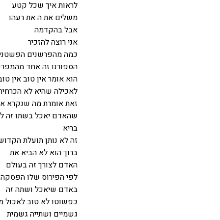
לראות איך שכל קטע
משלים את ה את רעהו
אבל בהקדמה
אני רוצה להזכיר
כמה מהפרשנים הפשטניי
הספורנו זה אחד מהמפר
הוא אומר אין טוב אין ט
לאכילה שהיא לא הכרחית
זאת אומרת מה שנקרא אכי
שהאדם יאכל בשתו זה ל
בריא
זה לא נותן תועלת הקדוש
ברוך הוא לא הביא את
האדם לצורך זה בעולם
לפי הפירוס שלו הפסקה 
באדם שיאכל ושתה זה
כפשוטו לא טוב לאכול מ
גשמיים ושתייה גשמית