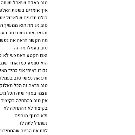
טוב באדם שיאכל ושתה 
איך אומרים בשנות האלפיי
כולם יודעים שלאכול יותר
טוב אז מה הוא ממשיך ה
והראה את נפשו טוב בעמ
מה הקשר הראה את נפשו
טוב בעמלו מה זה
ואם הקטע האמצעי לא כל
הוא נשמע כמו אחד שמצד
גם זו ראיתי אני כמיד ה
ורע את נפשו טוב בעמלות
טוב תראה זה הכל מאלוק
עצמו בסוף שזה הכל משמ
אין טוב בהתחלה בקיצור
בקיצור לא ההתחלה לא
ולא הסוף מובנים
נשתדל לתת לו
לתת את הביוב שהחסידות 