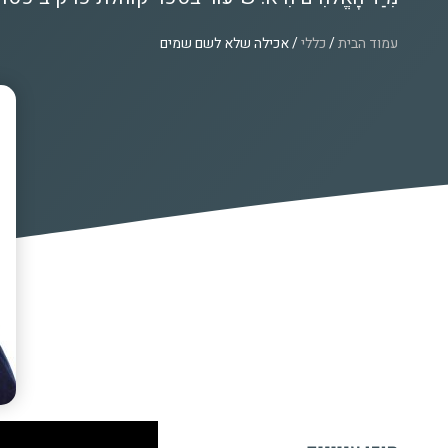
עמוד הבית
/
כללי
/ אכילה שלא לשם שמים