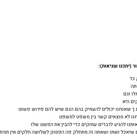
 (יתכנו שגיאות):
 כד
תה
ו וגם
קים היא
נ ך שאנחנו יכולים להעמיק בהם הגם שיש להם פירוש פשוט
נו לא מוצאים קשר בין משפט למשפט
ותנו להגיע לרבדים עמוקים כדי להבין את הפשט שלו
ם שיאכל ושתו ושאתה זה מתחלק פה הפסוק לשלושה חלקים אין תורמי