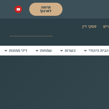
תרומה
לארגון!
רים
פסקי דין
הבית היהודי
כשרות
שמחות
דיני ממונות