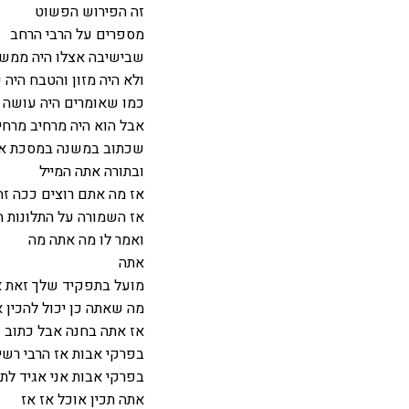
זה הפירוש הפשוט
מספרים על הרבי הרחב
שבישיבה אצלו היה ממש
ולא היה מזון והטבח היה 
כמו שאומרים היה עושה 
אבל הוא היה מרחיב מרחי
שכתוב במשנה במסכת אב
ובתורה אתה המייל
אז מה אתם רוצים ככה זה
אז השמורה על התלונות ה
ואמר לו מה אתה מה
אתה
מועל בתפקיד שלך זאת א
מה שאתה כן יכול להכין א
אז אתה בחנה אבל כתוב
בפרקי אבות אז הרבי רשי
בפרקי אבות אני אגיד לת
אתה תכין אוכל אז אז