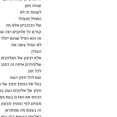
שהיה ניתן
לשנות זה לא
התחיל מהמזל
של הכוכבים אלא מה
קודם כל אלוקים רצה שהו
אז הוא הפיל שהוא יוולד 
לא המזל עשה את
העניין
אלא הרצון של האלוקים 
שלפניכם איפה זה כתוב 
לכל זמן
ועת לכל חפץ העת
בטל אל החפץ חפץ של מ
חפץ של אלוקים העט בט
הכניס את האדם בעת מסו
מסוים לפי החפץ והרצון 
זה בעצם מה שמפרש
האלשיך הנושא הזה הוא נו