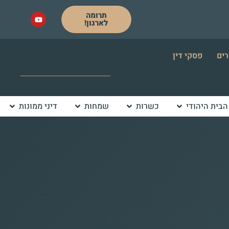
תרומה
לארגון!
רים
פסקי דין
הבית היהודי
כשרות
שמחות
דיני ממונות