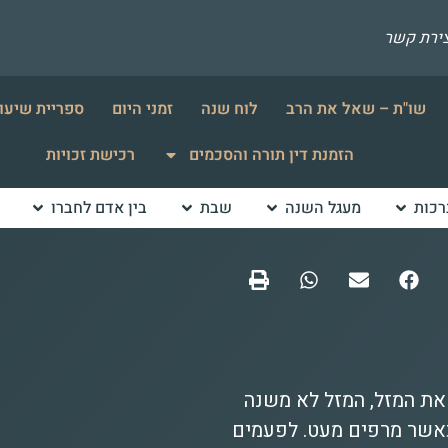
צירת קשר
שו"ת – שאל את הרב
לוח שנה
זמני היום
ספריית שיעו
הזמנת דין תורה והסכמים
רכישת זכויות
רכות
מעגל השנה
שבת
בין אדם לחברו
' משנה את המזל, המזל לא משנה
כאשר מרפים מעט. לפעמים