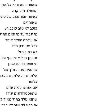
שאתה והוא והיא כל אחד י
השאלה מה יקרה
כאשר יווצר מצב של סתיר
שאומרים
כוכב לא טוב כוכב רע
מי יגבור על מי האם המזל
אז שלמה המלך אומר
לכל זמן נכון הכל
בא בתוך מזל
זה זמן בכל אופן אף על 
מי שמסדר את הזמן
שיתאים עם החפץ של
אלוקים זה אלוקים בעצמ
כלומר
אם אנחנו נראה אדם
שהאסטרולוגים יגידו
שהוא נולד במזל מאוד לא
אז תדע לך שזה לא דבר