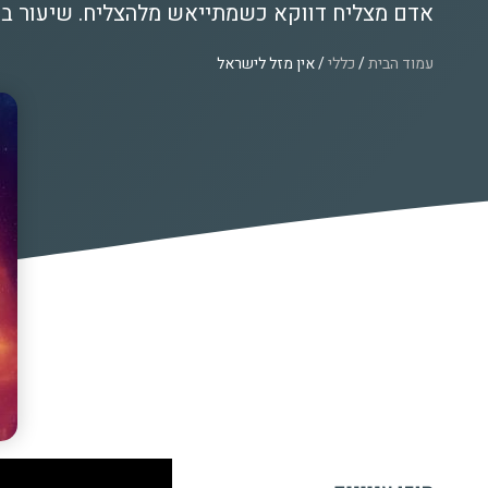
אדם מצליח דווקא כשמתייאש מלהצליח. שיעור ב
עמוד הבית
/
כללי
/ אין מזל לישראל