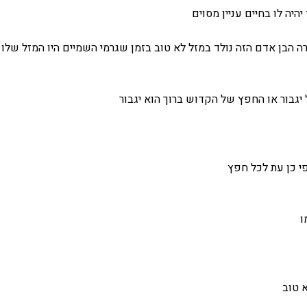
היה לו בחיים עניין מסוים
ה הבן אדם הזה נולד במזל לא טוב בזמן שגרמי השמיים היו המזל שלו 
 יגבור או החפץ של הקדוש ברוך הוא יגבור
פי כן עת לכל חפץ
ו
 טוב