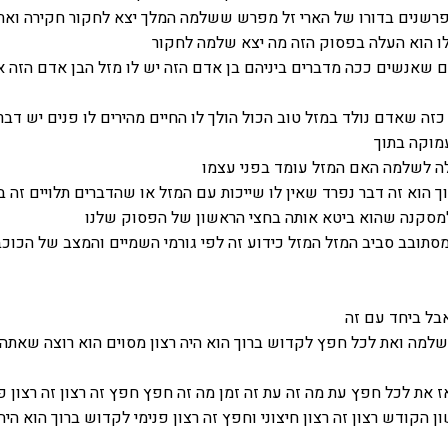
שנים בדורו של הארי זל מפרש ששלמה המלך יצא לחקור חקירה ואת
 הוא העלה בפסוק הזה מה יצא שלמה לחקור
ם שאנשים ככה מדברים ביניהם בן אדם הזה יש לו מזל הבן אדם הזה אי
זה שאדם נולד במזל טוב הכול הולך לו החיים מהירים לו פנים יש דבר
מוקה בתוך
לה לשלמה האם המזל עומד בפני עצמו
הוא זה דבר נפרד שאין לו שייכות עם המזל או שהדברים תלויים זה ב
מסקנה שהוא ביטא אותה בחצי הראשון של הפסוק שלנו
סתובב סביב המזל המזל כידוע זה לפי גורמי השמיים והמצב של הכוכב
אבל ביחד עם זה
שלמה ואת לכל חפץ לקדוש ברוך הוא היה רצון מסוים הוא רוצה שאתה 
ז את לכל חפץ עת מה זה עת זה זמן מה זה חפץ חפץ זה רצון זה רצון פנ
ן הקודש רצון זה רצון חיצוני וחפץ זה רצון פנימי לקדוש ברוך הוא היה