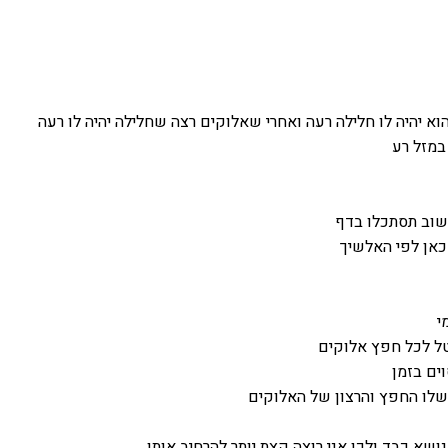
א יהיה לו חלילה רעה ואחרי שאלוקים רצה שחלילה יהיה לו רעה
במזל רע
שוב תסתכלו בדף
כאן לפי האלשיך
י
ל לכל חפץ אלוקים
ים בזמן
שלו החפץ והרצון של האלוקים
שא כבד ולכן אני רוצה קצת יותר להרחיב אותו