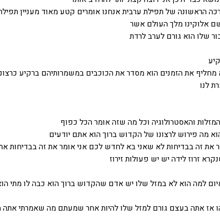
כה הראשונה של תפילת ערבית אנחנו אומרים קטע מאוד מעניין תפילת
ם אלוקינו מלך העולם אשר
ור שלו הוא גורם לערב לרדת
קיע
 מחליף את הזמנים הוא מסדר את הכוכבים במשמרותיהם ברקיע כרצונו
ת לנו
המזלות והאסטרולוגיה וכל מה שזה אומר הכל כפוף
וא מה פירוש לרצונו של הקדוש ברוך הוא אתם יודעים
 את זה בבדיחות לא שאני בא לחדש לכם אני אומר את זה בבדיחות את
רא זרוז לידה יש יש פעולות זירוז
איום למה הוא לא במזל שלו יש אדם שהקדוש ברוך הוא כבה לו מתי הוא
 אז אתה בעצם גורם למזל שלו להיות אחר שמעתם מה שאמרתי אתה 