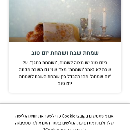
שמחת שבת ושמחת יום טוב
ביום טוב יש מצוה לשמוח, "ושמחת בחגך". על
שבת לא נאמר 'ושמחת'. מצד שני גם השבת מכונה
'יום שמחה'. מהו ההבדל בין שמחת השבת לשמחת
יום טוב
אנו משתמשים בקובצי Cookie כדי לשפר את חווית הגלישה
שלך ולנתח את תנועת הגולשים באתר. האם את/ה מסכים/ה
לשימוש בקובצי Cookie?