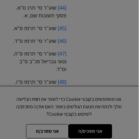
[44]
שוע"ר סי' תרנ ס"א.
פסקי תשובות שם, א.
[45]
שוע"ר סי' תרמז ס"א.
[46]
שוע"ר סי' תרמז ס"ד.
[47]
שוע"ר סי' תרמז ס"ה.
נטעי גבריאל פכ"ב ס"ב
וס"ד.
[48]
שוע"ר סי' תרמז ס"ו.
[49]
שוע"ר סי' תרמז ס"ו.
אנו משתמשים בקובצי Cookie כדי לשפר את חווית הגלישה
שלך ולנתח את תנועת הגולשים באתר. האם את/ה מסכים/ה
[50]
נטעי גבריאל פכ"ג
לשימוש בקובצי Cookie?
ס"ב.
[51]
נטעי גבריאל פכ"ג
אני מסכים/ה
אני מסרב/ת
ס"ג.