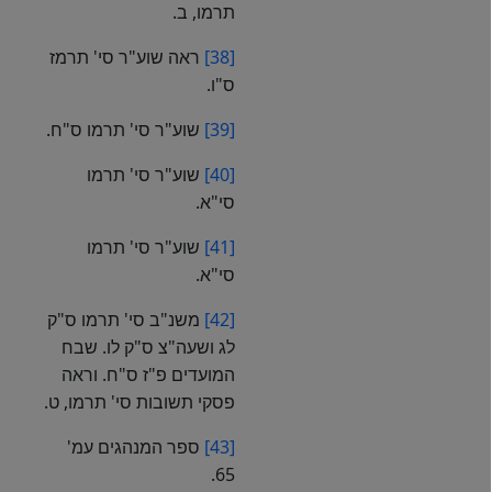
תרמו, ב.
[38]
ראה שוע"ר סי' תרמז
ס"ו.
[39]
שוע"ר סי' תרמו ס"ח.
[40]
שוע"ר סי' תרמו
סי"א.
[41]
שוע"ר סי' תרמו
סי"א.
[42]
משנ"ב סי' תרמו ס"ק
לג ושעה"צ ס"ק לו. שבח
המועדים פ"ז ס"ח. וראה
פסקי תשובות סי' תרמו, ט.
[43]
ספר המנהגים עמ'
65.