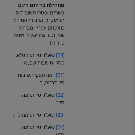
מתחילת
ברייתם
הינם
כשרים
)פסקי תשובות סי'
תרמה, יב, ארבעת המינים
כהלכתם עמ' י', מבית לוי
שם, נטעי גבריאל ד' מינים
פ"ד,ד(].
[20]
שוע"ר סי' תרנ ס"א.
פסקי תשובות שם, א.
[21]
ראה פסקי תשובות
סי' תרמה, ב.
[22]
שוע"ר סי' תרמה
סי"ז.
[23]
שוע"ר סי' תרמה ס"י.
[24]
שוע"ר סי' תרמה
ס"ט.