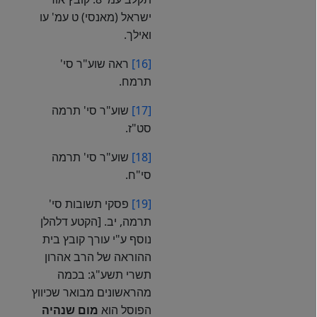
ישראל (מאנסי) ט עמ' עו
ואילך.
[16]
ראה שוע"ר סי'
תרמח.
[17]
שוע"ר סי' תרמה
סט"ז.
[18]
שוע"ר סי' תרמה
סי"ח.
[19]
פסקי תשובות סי'
תרמה, יב. [הקטע דלהלן
נוסף ע"י עורך קובץ בית
ההוראה של הרב אהרון
תשרי תשע"ג: בכמה
מהראשונים מבואר שכיווץ
הפוסל הוא
מום
שנהיה