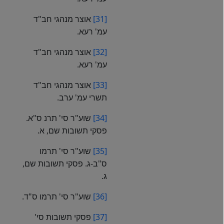
[31]
אוצר מנהגי חב"ד
עמ' רעא.
[32]
אוצר מנהגי חב"ד
עמ' רעא.
[33]
אוצר מנהגי חב"ד
תשרי עמ' ערב.
[34]
שוע"ר סי' תרנ ס"א.
פסקי תשובות שם, א.
[35]
שוע"ר סי' תרמו
ס"ב-ג. פסקי תשובות שם,
ג.
[36]
שוע"ר סי' תרמו ס"ד.
[37]
פסקי תשובות סי'