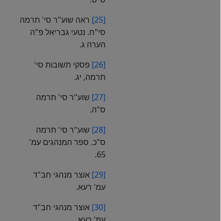
[25]
ראה שוע"ר סי' תרמה
סי"ח. נטעי גבריאל פ"ה
הערה ג.
[26]
פסקי תשובות סי'
תרמה, יג.
[27]
שוע"ר סי' תרמה
ס"ה.
[28]
שוע"ר סי' תרמה
ס"כ. ספר המנהגים עמ'
65.
[29]
אוצר מנהגי חב"ד
עמ' רעא.
[30]
אוצר מנהגי חב"ד
עמ' רעא.